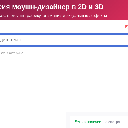
ия моушн-дизайнер в 2D и 3D
давать моушн-графику, анимации и визуальные эффекты.
К
к
ная эзотерика
Есть в наличии
3 смотрят