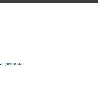
ии с
условиями
.