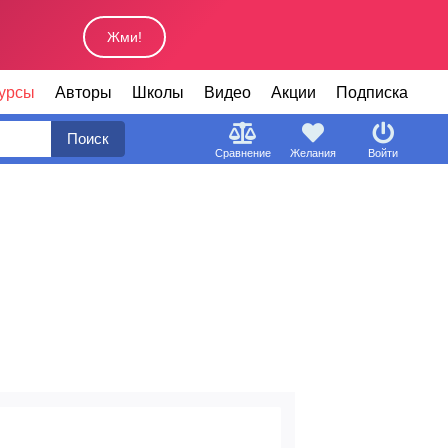
Жми!
урсы
Авторы
Школы
Видео
Акции
Подписка
Поиск
Сравнение
Желания
Войти