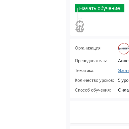
Начать обучение
Организация:
Преподаватель:
Анже
Тематика:
Эзот
Количество уроков:
5 уро
Способ обучения:
Онла