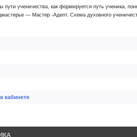
апы пути ученичества, как формируется путь ученика, п
мастерье — Мастер -Адепт. Схема духовного ученичест
м кабинете
ИКА