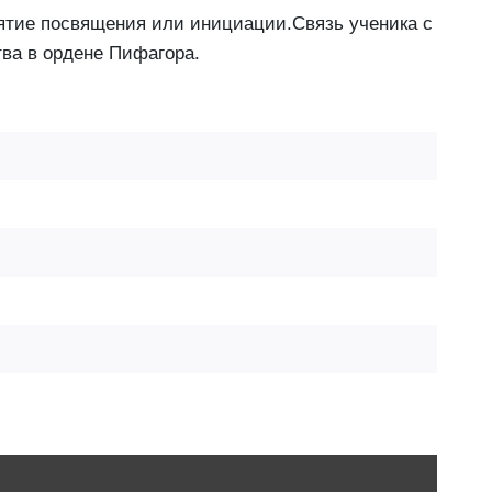
онятие посвящения или инициации.Связь ученика с
ва в ордене Пифагора.