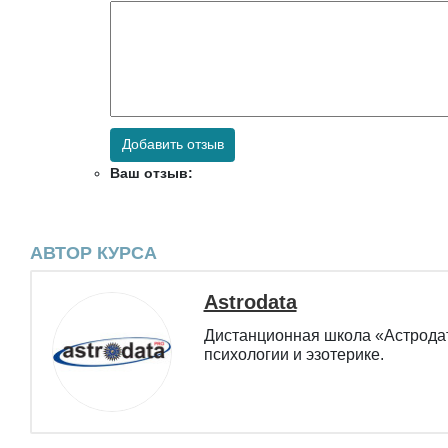
Добавить отзыв
Ваш отзыв:
АВТОР КУРСА
Astrodata
Дистанционная школа «Астродат
психологии и эзотерике.