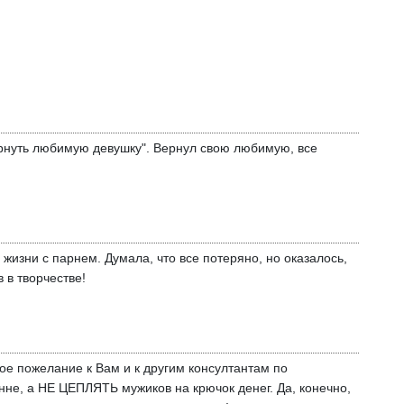
ернуть любимую девушку". Вернул свою любимую, все
изни с парнем. Думала, что все потеряно, но оказалось,
 в творчестве!
ое пожелание к Вам и к другим консултантам по
е, а НЕ ЦЕПЛЯТЬ мужиков на крючок денег. Да, конечно,