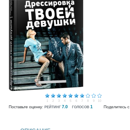
1
2
3
4
5
6
7
8
9
10
7.0
1
Поставьте оценку:
Поделитесь с
РЕЙТИНГ
ГОЛОСОВ