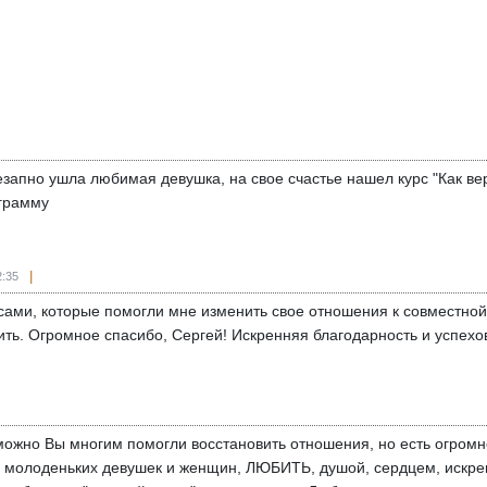
незапно ушла любимая девушка, на свое счастье нашел курс "Как в
ограмму
2:35
ами, которые помогли мне изменить свое отношения к совместной ж
ить. Огромное спасибо, Сергей! Искренняя благодарность и успехов
можно Вы многим помогли восстановить отношения, но есть огромн
молоденьких девушек и женщин, ЛЮБИТЬ, душой, сердцем, искренн