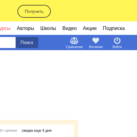
Получить
урсы
Авторы
Школы
Видео
Акции
Подписка
Поиск
Сравнение
Желания
Войти
0+ купили
скидка еще 4 дня