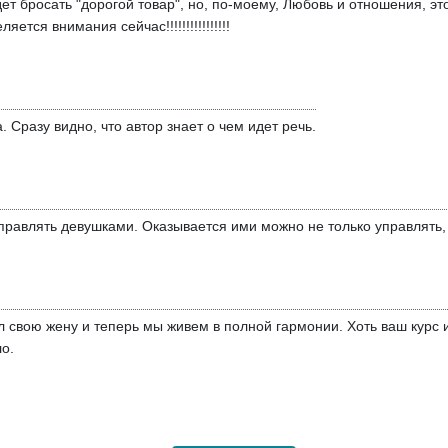
ет бросать "дорогой товар", но, по-моему, Любовь и отношения, эт
ется внимания сейчас!!!!!!!!!!!!!!!!
. Сразу видно, что автор знает о чем идет речь.
правлять девушками. Оказывается ими можно не только управлять, 
л свою жену и теперь мы живем в полной гармонии. Хоть ваш курс 
о.