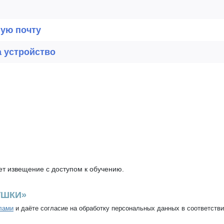
ную почту
а устройство
т извещение с доступом к обучению.
УШКИ»
лами
и даёте согласие на обработку персональных данных в соответств