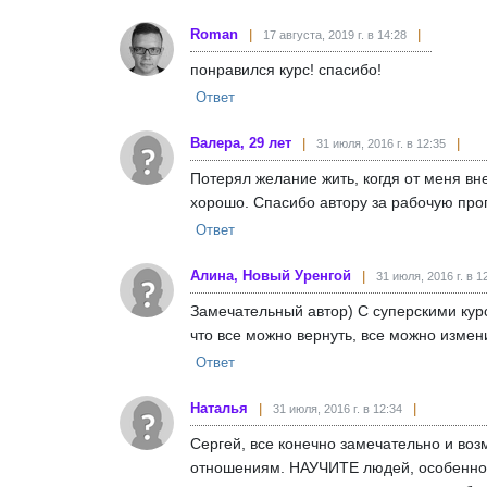
Roman
17 августа, 2019 г. в 14:28
понравился курс! спасибо!
Ответ
Валера, 29 лет
31 июля, 2016 г. в 12:35
Потерял желание жить, когдя от меня в
хорошо. Спасибо автору за рабочую пр
Ответ
Алина, Новый Уренгой
31 июля, 2016 г. в 1
Замечательный автор) С суперскими курс
что все можно вернуть, все можно измен
Ответ
Наталья
31 июля, 2016 г. в 12:34
Сергей, все конечно замечательно и воз
отношениям. НАУЧИТЕ людей, особенно 