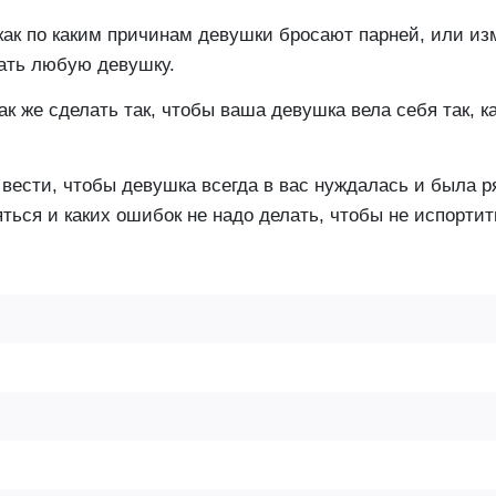
как по каким причинам девушки бросают парней, или из
ать любую девушку.
к же сделать так, чтобы ваша девушка вела себя так, ка
о вести, чтобы девушка всегда в вас нуждалась и была 
ться и каких ошибок не надо делать, чтобы не испорти