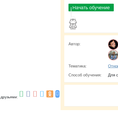
Начать обучение
Автор:
Тематика:
Отно
Способ обучения:
Для 
 друзьями: