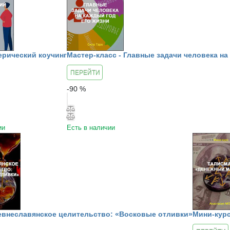
терический коучинг
Мастер-класс - Главные задачи человека на
ПЕРЕЙТИ
К КУРСУ
-
90
%
ии
Есть в наличии
ревнеславянское целительство: «Восковые отливки»
Мини-курс