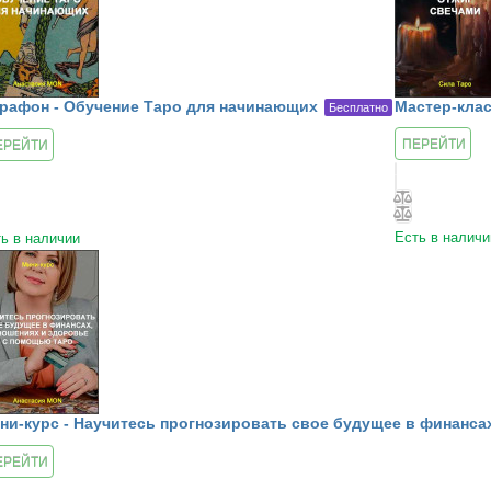
рафон - Обучение Таро для начинающих
Мастер-клас
Бесплатно
ПЕРЕЙТИ
ЕРЕЙТИ
К КУРСУ
 КУРСУ
Есть в наличи
ь в наличии
ни-курс - Научитесь прогнозировать свое будущее в финанса
ЕРЕЙТИ
 КУРСУ