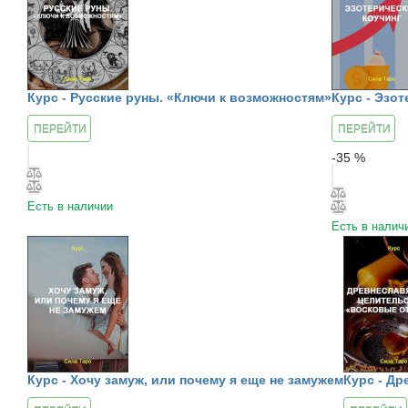
Курс - Русские руны. «Ключи к возможностям»
Курс - Эзо
ПЕРЕЙТИ
ПЕРЕЙТИ
К КУРСУ
К КУРСУ
-
35
%
Есть в наличии
Есть в налич
Курс - Хочу замуж, или почему я еще не замужем
Курс - Д