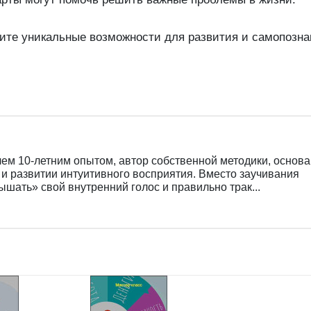
тите уникальные возможности для развития и самопозна
чем 10-летним опытом, автор собственной методики, основ
и развитии интуитивного восприятия. Вместо заучивания
ышать» свой внутренний голос и правильно трак...