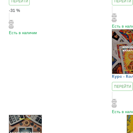
ПЕРЕЙТИ
ПЕРЕЙТИ
К КУРСУ
К КУРСУ
-
31
%
Есть в нал
Есть в наличии
Курс - Ко
ПЕРЕЙТИ
К КУРСУ
Есть в нал