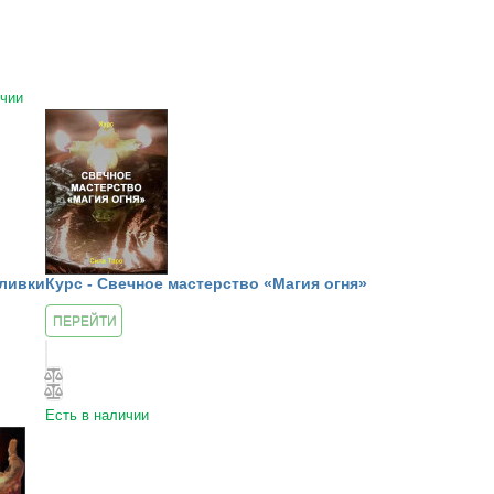
ичии
тливки
Курс - Свечное мастерство «Магия огня»
ПЕРЕЙТИ
К КУРСУ
Есть в наличии