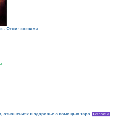
с - Отжиг свечами
и
х, отношениях и здоровье с помощью таро
Бесплатно