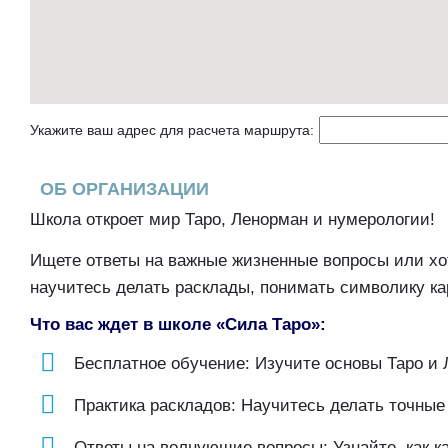
Укажите ваш адрес для расчета маршрута:
ОБ ОРГАНИЗАЦИИ
Школа откроет мир Таро, Ленорман и нумерологии!
Ищете ответы на важные жизненные вопросы или хо
научитесь делать расклады, понимать символику ка
Что вас ждет в школе «Сила Таро»:
Бесплатное обучение: Изучите основы Таро и 
Практика раскладов: Научитесь делать точные
Ответы на волнующие вопросы: Узнайте, как к