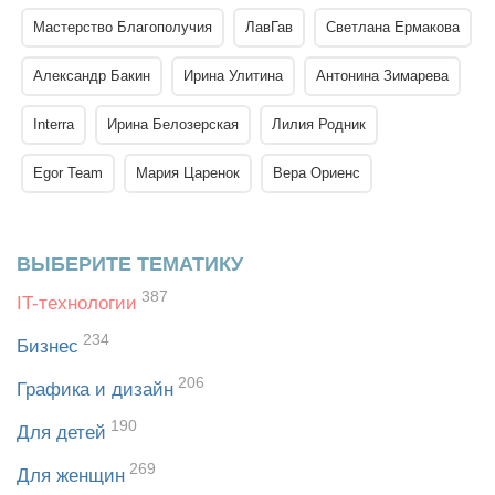
Мастерство Благополучия
ЛавГав
Светлана Ермакова
Александр Бакин
Ирина Улитина
Антонина Зимарева
Interra
Ирина Белозерская
Лилия Родник
Egor Team
Мария Царенок
Вера Ориенс
ВЫБЕРИТЕ ТЕМАТИКУ
387
IT-технологии
234
Бизнес
206
Графика и дизайн
190
Для детей
269
Для женщин