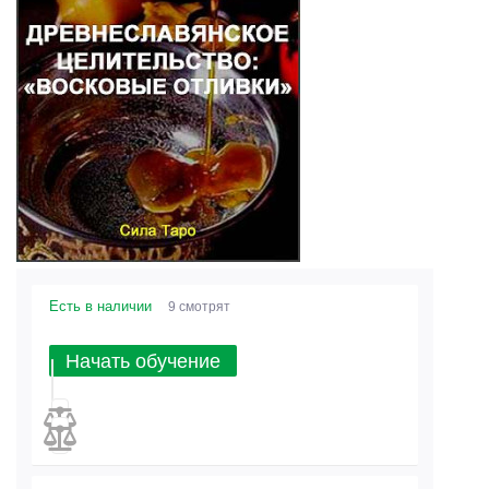
Есть в наличии
9 смотрят
Начать обучение