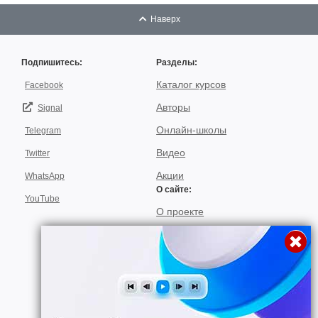
Наверх
Подпишитесь:
Разделы:
Каталог курсов
Facebook
Авторы
Signal
Онлайн-школы
Telegram
Видео
Twitter
Акции
WhatsApp
О сайте:
YouTube
О проекте
Для авторов
Договор пользования
Использование материалов
Подписка