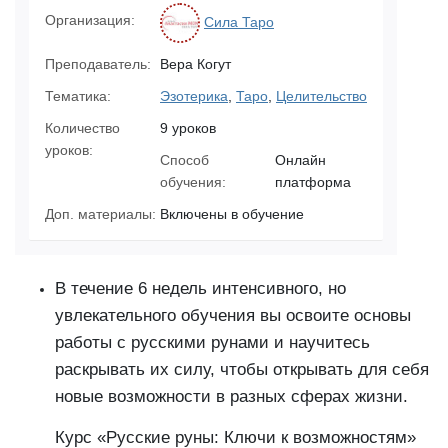
Организация:
Сила Таро
Преподаватель:
Вера Когут
Тематика:
Эзотерика
,
Таро
,
Целительство
Количество
9 уроков
уроков:
Способ
Онлайн
обучения:
платформа
Доп. материалы:
Включены в обучение
В течение 6 недель интенсивного, но
увлекательного обучения вы освоите основы
работы с русскими рунами и научитесь
раскрывать их силу, чтобы открывать для себя
новые возможности в разных сферах жизни.
Курс «Русские руны: Ключи к возможностям»