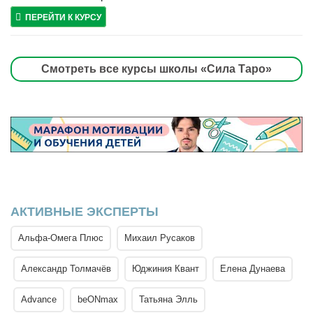
ПЕРЕЙТИ К КУРСУ
Смотреть все курсы школы «Сила Таро»
АКТИВНЫЕ ЭКСПЕРТЫ
Альфа-Омега Плюс
Михаил Русаков
Александр Толмачёв
Юджиния Квант
Елена Дунаева
Advance
beONmax
Татьяна Элль