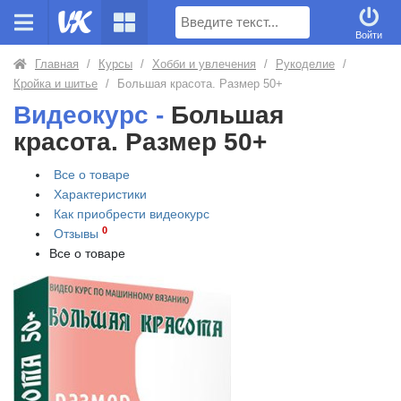
Поиск
Войти
Главная
/
Курсы
/
Хобби и увлечения
/
Рукоделие
/
Кройка и шитье
/
Большая красота. Размер 50+
Видеокурс -
Большая
красота. Размер 50+
Все о товаре
Характеристики
Как приобрести
видеокурс
0
Отзывы
Все о товаре