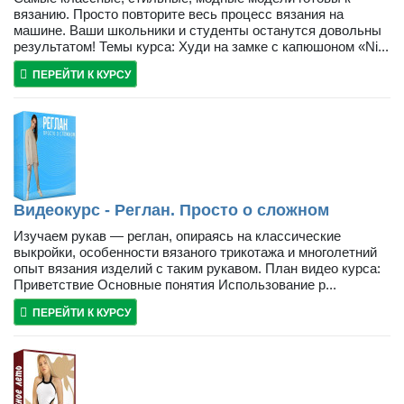
вязанию. Просто повторите весь процесс вязания на
машине. Ваши школьники и студенты останутся довольны
результатом! Темы курса: Худи на замке с капюшоном «Ni...
ПЕРЕЙТИ К КУРСУ
Видеокурс - Реглан. Просто о сложном
Изучаем рукав — реглан, опираясь на классические
выкройки, особенности вязаного трикотажа и многолетний
опыт вязания изделий с таким рукавом. План видео курса:
Приветствие Основные понятия Использование р...
ПЕРЕЙТИ К КУРСУ