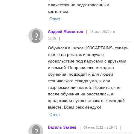
с качественно подготовленным
контентом.
Ответ
Андрей Мамонтов
15 мая, 2022 г. в
17:35
Обучался в школе 100CAPTAINS, теперь
гоняю на регатах и получаю
удовольствие под парусами с друзьями
и семьей. Понравилась методика
обучения: подходит и для людей
технического склада ума, и для
творческих личностей. Нравится, что
после обучения не расстались, а
продолжили путешествовать командой
вместе. Всем рекомендую!
Ответ
Василь Закиев
09 мая, 2022 г. в 19:43