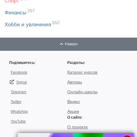
Спорт
257
Финансы
552
Хобби и увлечения
Наверх
Подпишитесь:
Разделы:
Каталог курсов
Facebook
Авторы
Signal
Онлайн-школы
Telegram
Видео
Twitter
Акции
WhatsApp
О сайте:
YouTube
О проекте
Для авторов