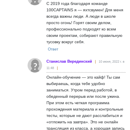
С 2019 года благодаря команде
100CAPTAINS я — яхтсвумен! Для меня
всегда важны люди. А люди в школе
просто огонь! Горят своим делом,
профессионально подходят ко всем
своим проектам, собирают правильную
тусовку вокруг себя.
Ответ
Станислав Верединский
10 июня, 2022 г. в
11:48
Онлайн-обучение — это кайф! Ты сам
выбираешь, когда тебе удобно
заниматься. Утром перед работой, в
обеденный перерыв или после ужина.
При этом есть четкая программа
прохождения материала и контрольные
тесты, которые не дают расслабиться и
«отложить на завтра». Это не онлайн
трансляция из класса, а хорошая запись