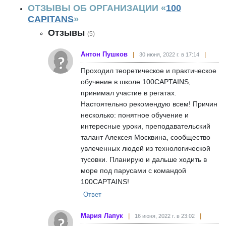
ОТЗЫВЫ ОБ ОРГАНИЗАЦИИ «
100
CAPITANS
»
Отзывы
(5)
Антон Пушков
30 июня, 2022 г. в 17:14
Проходил теоретическое и практическое
обучение в школе 100CAPTAINS,
принимал участие в регатах.
Настоятельно рекомендую всем! Причин
несколько: понятное обучение и
интересные уроки, преподавательский
талант Алексея Москвина, сообщество
увлеченных людей из технологической
тусовки. Планирую и дальше ходить в
море под парусами с командой
100CAPTAINS!
Ответ
Мария Лапук
16 июня, 2022 г. в 23:02