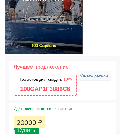
Лучшее предложение
Узнать детали
Промокод для скидки:
10%
100CAP1F3886C6
Идёт набор на поток
9 смотрят
20000
₽
Купить