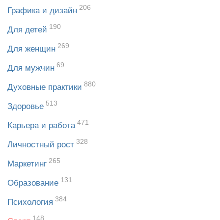
206
Графика и дизайн
190
Для детей
269
Для женщин
69
Для мужчин
880
Духовные практики
513
Здоровье
471
Карьера и работа
328
Личностный рост
265
Маркетинг
131
Образование
384
Психология
148