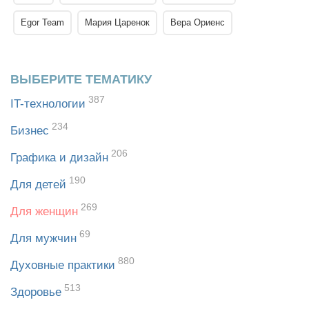
Egor Team
Мария Царенок
Вера Ориенс
ВЫБЕРИТЕ ТЕМАТИКУ
387
IT-технологии
234
Бизнес
206
Графика и дизайн
190
Для детей
269
Для женщин
69
Для мужчин
880
Духовные практики
513
Здоровье