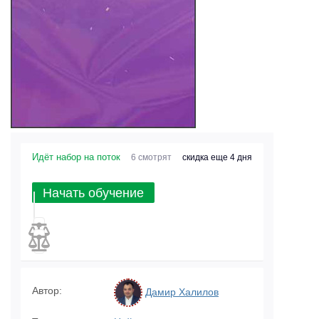
Идёт набор на поток
6 смотрят
скидка еще 4 дня
Начать обучение
Автор:
Дамир Халилов