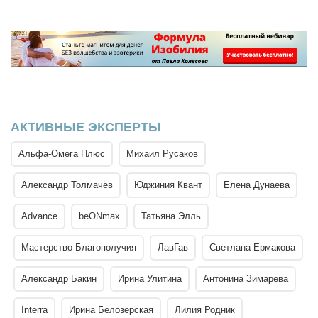
АКТИВНЫЕ ЭКСПЕРТЫ
Альфа-Омега Плюс
Михаил Русаков
Александр Толмачёв
Юджиния Квант
Елена Дунаева
Advance
beONmax
Татьяна Элль
Мастерство Благополучия
ЛавГав
Светлана Ермакова
Александр Бакин
Ирина Улитина
Антонина Зимарева
Interra
Ирина Белозерская
Лилия Родник