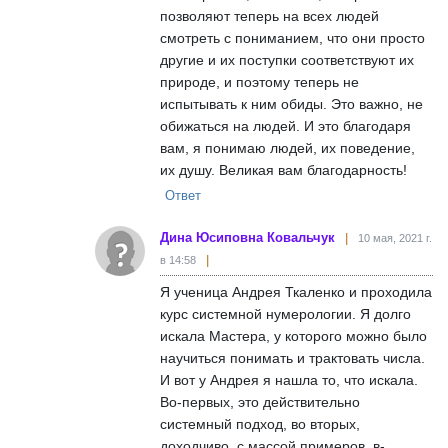
позволяют теперь на всех людей
смотреть с пониманием, что они просто
другие и их поступки соответствуют их
природе, и поэтому теперь не
испытывать к ним обиды. Это важно, не
обижаться на людей. И это благодаря
вам, я понимаю людей, их поведение,
их душу. Великая вам благодарность!
Ответ
Дина Юсиповна Ковальчук
10 мая, 2021 г.
в 14:58
Я ученица Андрея Ткаленко и проходила
курс системной нумерологии. Я долго
искала Мастера, у которого можно было
научиться понимать и трактовать числа.
И вот у Андрея я нашла то, что искала.
Во-первых, это действительно
системный подход, во вторых,
доходчиво, с массой примеров, в-