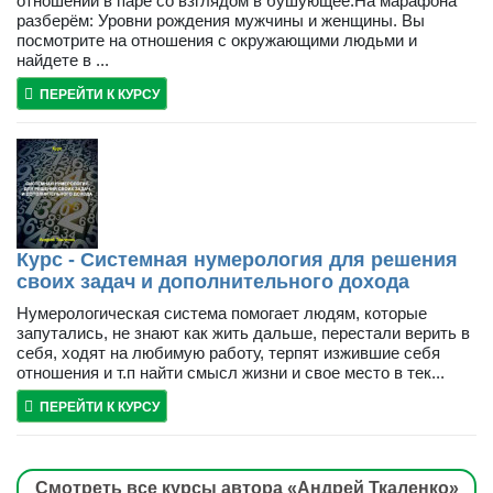
отношений в паре со взглядом в бушующее.На марафона
разберём: Уровни рождения мужчины и женщины. Вы
посмотрите на отношения с окружающими людьми и
найдете в ...
ПЕРЕЙТИ К КУРСУ
Курс - Системная нумерология для решения
своих задач и дополнительного дохода
Нумерологическая система помогает людям, которые
запутались, не знают как жить дальше, перестали верить в
себя, ходят на любимую работу, терпят изжившие себя
отношения и т.п найти смысл жизни и свое место в тек...
ПЕРЕЙТИ К КУРСУ
Смотреть все курсы автора «Андрей Ткаленко»