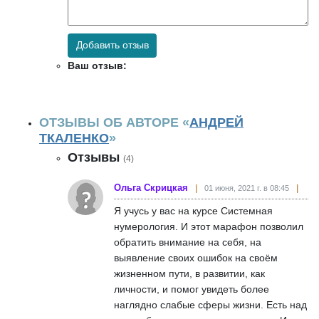
Добавить отзыв
Ваш отзыв:
ОТЗЫВЫ ОБ АВТОРЕ «
АНДРЕЙ
ТКАЛЕНКО
»
Отзывы
(4)
Ольга Скрицкая
01 июня, 2021 г. в 08:45
Я учусь у вас на курсе Системная
нумерология. И этот марафон позволил
обратить внимание на себя, на
выявление своих ошибок на своём
жизненном пути, в развитии, как
личности, и помог увидеть более
наглядно слабые сферы жизни. Есть над