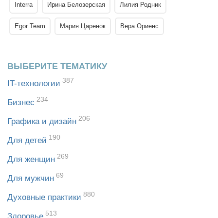
Interra
Ирина Белозерская
Лилия Родник
Egor Team
Мария Царенок
Вера Ориенс
ВЫБЕРИТЕ ТЕМАТИКУ
387
IT-технологии
234
Бизнес
206
Графика и дизайн
190
Для детей
269
Для женщин
69
Для мужчин
880
Духовные практики
513
Здоровье