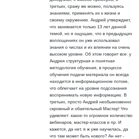
третьих, сражу же можно, пользуясь
знаниями, применять их к жизни и
своему окружению. Андрей утверждает,
что занимается только 13 лет данной
темой, но я ощущаю, что в предыдущих
воплощениях он уже использовал
знания о числах и их влиянии на очень
высоком уровне. Об этом говорит все: у
Андрея структурная и понятная
методология обучения, в процессе
обучения подачи материала он всегда
находится в информационном потоке,
что облегчает на уровне подсознания
воспринимать новую информацию. В
третьих, просто Андрей необыкновенно
скромный и обаятельный Мастер! Что
удивляет: какое-то огромное количество
вебинаров, мастер-классов и пр. И
кажется, да нет, я ж уже научилась, да
что там может быть нового? Ан нет -