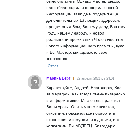
было оплатить. Однако Мастер щедро
нас отблагодарил и поощрил к новой
информации, взял да и подарил еще
дополнительных 13 лекций. Здоровья,
процветания Вам, Вашему делу, Вашему
Роду, нашему народу, и новой
реальности проживания Человечеством
нового информационного времени, куда
и Вы Мастер, вкладываете свое
творчество!
Ответ
Марина Берг
29 апреля, 2021 г. в 23:01
Здравствуйте, Андрей. Благодарю, Вас,
за марафон. Как всегда очень интересно
и информативно. Мне очень нравятся
Ваши уроки. Опять много инсайтов,
открытий, подсказок где поработать
отношения и с мужем, и с детьми, и с
коллегами. Вы МУДРЕЦ. Благодарю,