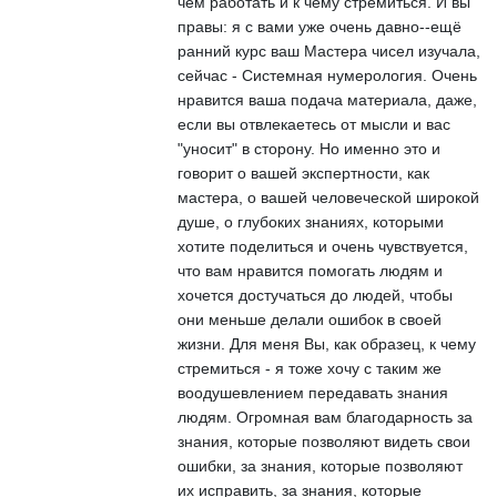
чем работать и к чему стремиться. И вы
правы: я с вами уже очень давно--ещё
ранний курс ваш Мастера чисел изучала,
сейчас - Системная нумерология. Очень
нравится ваша подача материала, даже,
если вы отвлекаетесь от мысли и вас
"уносит" в сторону. Но именно это и
говорит о вашей экспертности, как
мастера, о вашей человеческой широкой
душе, о глубоких знаниях, которыми
хотите поделиться и очень чувствуется,
что вам нравится помогать людям и
хочется достучаться до людей, чтобы
они меньше делали ошибок в своей
жизни. Для меня Вы, как образец, к чему
стремиться - я тоже хочу с таким же
воодушевлением передавать знания
людям. Огромная вам благодарность за
знания, которые позволяют видеть свои
ошибки, за знания, которые позволяют
их исправить, за знания, которые