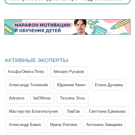
АКТИВНЫЕ ЭКСПЕРТЫ
Альфа-Омега Плюс
Михаил Русаков
Александр Толмачёв
Юджиния Квант
Елена Дунаева
Advance
beONmax
Татьяна Элль
Мастерство Благополучия
ЛавГав
Светлана Ермакова
Александр Бакин
Ирина Улитина
Антонина Зимарева