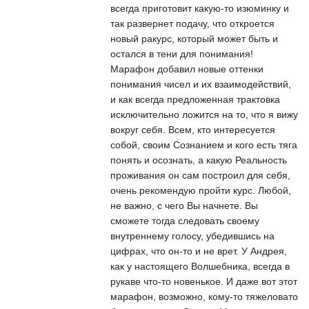
всегда приготовит какую-то изюминку и
так развернет подачу, что откроется
новый ракурс, который может быть и
остался в тени для понимания!
Марафон добавил новые оттенки
понимания чисел и их взаимодействий,
и как всегда предложенная трактовка
исключительно ложится на то, что я вижу
вокруг себя. Всем, кто интересуется
собой, своим Сознанием и кого есть тяга
понять и осознать, а какую Реальность
проживания он сам построил для себя,
очень рекомендую пройти курс. Любой,
не важно, с чего Вы начнете. Вы
сможете тогда следовать своему
внутреннему голосу, убедившись на
цифрах, что он-то и не врет. У Андрея,
как у настоящего Волшебника, всегда в
рукаве что-то новенькое. И даже вот этот
марафон, возможно, кому-то тяжеловато