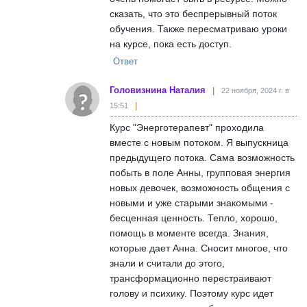
сказать, что это беспрерывный поток
обучения. Также пересматриваю уроки
на курсе, пока есть доступ.
Ответ
Головизнина Наталия
22 ноября, 2024 г. в
15:51
Курс "Энерготерапевт" проходила
вместе с новым потоком. Я выпускница
предыдущего потока. Сама возможность
побыть в поле Анны, групповая энергия
новых девочек, возможность общения с
новыми и уже старыми знакомыми -
бесценная ценность. Тепло, хорошо,
помощь в моменте всегда. Знания,
которые дает Анна. Сносит многое, что
знали и считали до этого,
трансформационно перестраивают
голову и психику. Поэтому курс идет