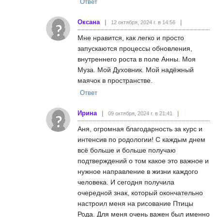
Ответ
Оксана
12 октября, 2024 г. в 14:56
Мне нравится, как легко и просто
запускаются процессы обновления,
внутреннего роста в поле Анны. Моя
Муза. Мой Духовник. Мой надёжный
маячок в пространстве.
Ответ
Ирина
09 октября, 2024 г. в 21:41
Аня, огромная благодарность за курс и
интенсив по родологии! С каждым днем
всё больше и больше получаю
подтверждений о том какое это важное и
нужное направление в жизни каждого
человека. И сегодня получила
очередной знак, который окончательно
настроил меня на рисование Птицы
Рода. Для меня очень важен был именно