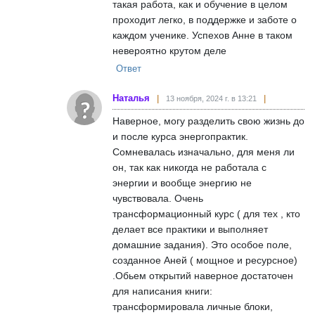
такая работа, как и обучение в целом
проходит легко, в поддержке и заботе о
каждом ученике. Успехов Анне в таком
невероятно крутом деле
Ответ
Наталья
13 ноября, 2024 г. в 13:21
Наверное, могу разделить свою жизнь до
и после курса энергопрактик.
Сомневалась изначально, для меня ли
он, так как никогда не работала с
энергии и вообще энергию не
чувствовала. Очень
трансформационный курс ( для тех , кто
делает все практики и выполняет
домашние задания). Это особое поле,
созданное Аней ( мощное и ресурсное)
.Обьем открытий наверное достаточен
для написания книги:
трансформировала личные блоки,