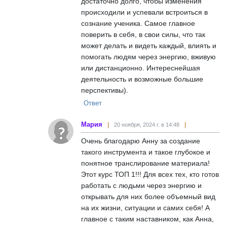
достаточно долго, чтобы изменения
происходили и успевали встроиться в
сознание ученика. Самое главное
поверить в себя, в свои силы, что так
может делать и видеть каждый, влиять и
помогать людям через энергию, вживую
или дистанционно. Интереснейшая
деятельность и возможные большие
перспективы).
Ответ
Мария
20 ноября, 2024 г. в 14:48
Очень благодарю Анну за создание
такого инструмента и такое глубокое и
понятное транслирование материала!
Этот курс ТОП 1!!! Для всех тех, кто готов
работать с людьми через энергию и
открывать для них более объемный вид
на их жизни, ситуации и самих себя! А
главное с таким наставником, как Анна,