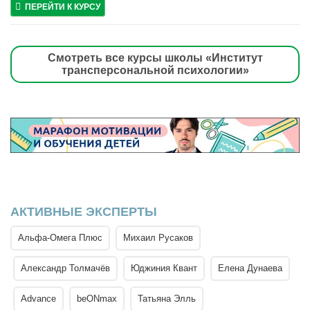
ПЕРЕЙТИ К КУРСУ
Смотреть все курсы школы «Институт
трансперсональной психологии»
АКТИВНЫЕ ЭКСПЕРТЫ
Альфа-Омега Плюс
Михаил Русаков
Александр Толмачёв
Юджиния Квант
Елена Дунаева
Advance
beONmax
Татьяна Элль