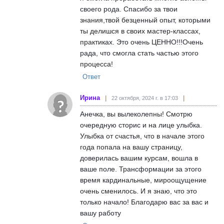
своего рода. Спасибо за твои
знания,твой безценный опыт, которыми
ты делишся в своих мастер-классах,
практиках. Это очень ЦЕННО!!!Очень
рада, что смогла стать частью этого
процесса!
Ответ
Ирина
22 октября, 2024 г. в 17:03
Анечка, вы вылеколепны! Смотрю
очередную сторис и на лице улыбка.
Улыбка от счастья, что в начале этого
года попала на вашу страницу,
доверилась вашим курсам, вошла в
ваше поле. Трансформации за этого
время кардинальные, мироощущение
очень сменилось. И я знаю, что это
только начало! Благодарю вас за вас и
вашу работу