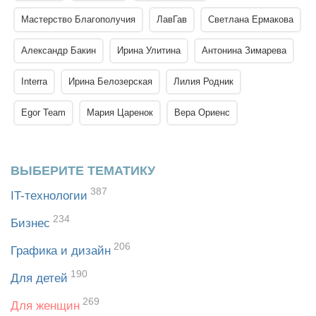
Мастерство Благополучия
ЛавГав
Светлана Ермакова
Александр Бакин
Ирина Улитина
Антонина Зимарева
Interra
Ирина Белозерская
Лилия Родник
Egor Team
Мария Царенок
Вера Ориенс
ВЫБЕРИТЕ ТЕМАТИКУ
387
IT-технологии
234
Бизнес
206
Графика и дизайн
190
Для детей
269
Для женщин