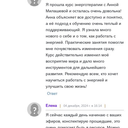
Я прошла курс энерготерапии с Анной
Милашевой и осталась очень довольна!
Анна объясняет все доступно и понятно,
а её подход к обучению очень теплый и
поддерживающий. Я узнала много
нового о себе и о том, как работать с
энергией. Практические занятия помогли
мне почувствовать изменения сразу.
Курс действительно изменил моё
восприятие мира и дало много
инструментов для дальнейшего
развития. Рекомендую всем, кто хочет
научиться работать с энергией и
улучшить свою жизнь!
Ответ
Елена
04 декабря, 2024 г. в 16:14
Я сейчас каждый день начинаю с ваших
эфиров, конспектирую прошедшие, это
очень помогает быть в ресурсе. Можно