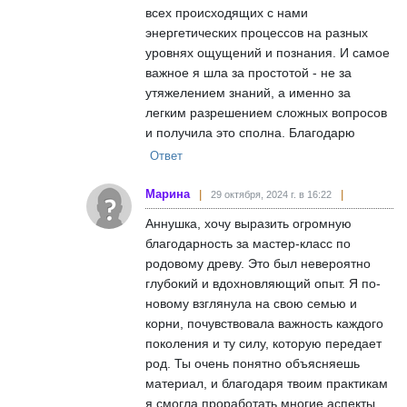
всех происходящих с нами
энергетических процессов на разных
уровнях ощущений и познания. И самое
важное я шла за простотой - не за
утяжелением знаний, а именно за
легким разрешением сложных вопросов
и получила это сполна. Благодарю
Ответ
Марина
29 октября, 2024 г. в 16:22
Аннушка, хочу выразить огромную
благодарность за мастер-класс по
родовому древу. Это был невероятно
глубокий и вдохновляющий опыт. Я по-
новому взглянула на свою семью и
корни, почувствовала важность каждого
поколения и ту силу, которую передает
род. Ты очень понятно объясняешь
материал, и благодаря твоим практикам
я смогла проработать многие аспекты