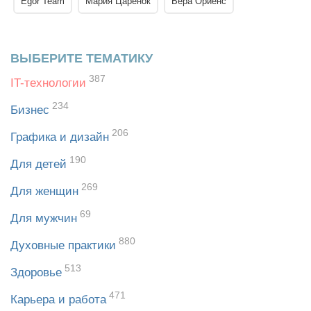
Egor Team
Мария Царенок
Вера Ориенс
ВЫБЕРИТЕ ТЕМАТИКУ
387
IT-технологии
234
Бизнес
206
Графика и дизайн
190
Для детей
269
Для женщин
69
Для мужчин
880
Духовные практики
513
Здоровье
471
Карьера и работа