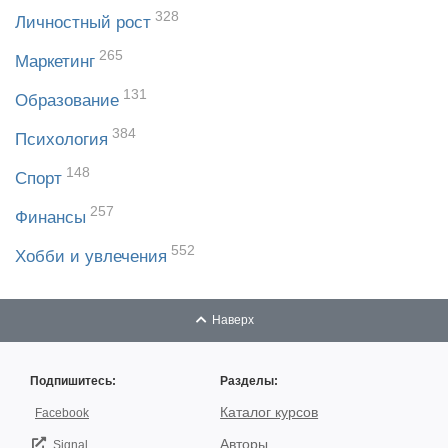
328
Личностный рост
265
Маркетинг
131
Образование
384
Психология
148
Спорт
257
Финансы
552
Хобби и увлечения
Наверх
Подпишитесь:
Разделы:
Каталог курсов
Facebook
Авторы
Signal