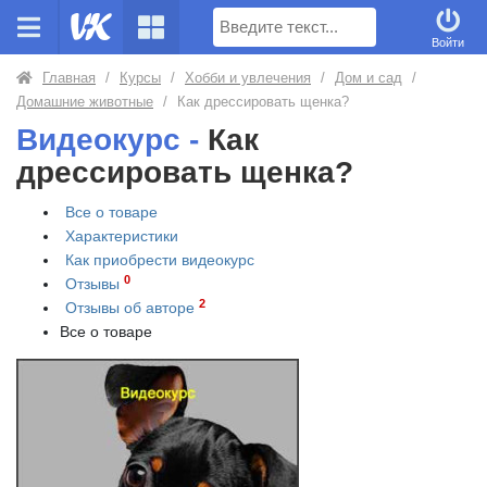
Поиск
Войти
Главная
/
Курсы
/
Хобби и увлечения
/
Дом и сад
/
Домашние животные
/
Как дрессировать щенка?
Видеокурс -
Как
дрессировать щенка?
Все о товаре
Характеристики
Как приобрести
видеокурс
0
Отзывы
2
Отзывы об авторе
Все о товаре