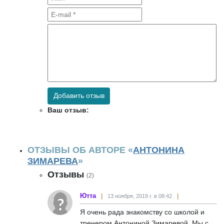
Добавить отзыв
Ваш отзыв:
ОТЗЫВЫ ОБ АВТОРЕ «
АНТОНИНА
ЗИМАРЕВА
»
Отзывы
(2)
Ютта
13 ноября, 2019 г. в 08:42
Я очень рада знакомству со школой и
тренером Антониной Зимаревой. Мы с