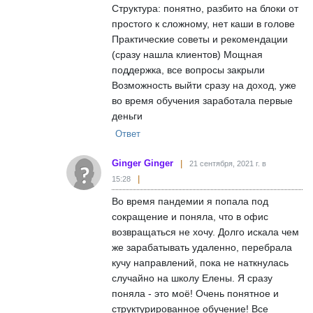
Структура: понятно, разбито на блоки от
простого к сложному, нет каши в голове
Практические советы и рекомендации
(сразу нашла клиентов) Мощная
поддержка, все вопросы закрыли
Возможность выйти сразу на доход, уже
во время обучения заработала первые
деньги
Ответ
Ginger Ginger
21 сентября, 2021 г. в
15:28
Во время пандемии я попала под
сокращение и поняла, что в офис
возвращаться не хочу. Долго искала чем
же зарабатывать удаленно, перебрала
кучу направлений, пока не наткнулась
случайно на школу Елены. Я сразу
поняла - это моё! Очень понятное и
структурированное обучение! Все