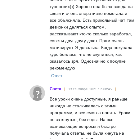
тупеньких))) Хорошо она была всегда на
связи и очень оперативно помогала и
все объясняла. Есть прикольный чат, там
девчонки деляться опытом,
рассказывают кто-то сколько заработал,
советы друг другу дают. Прям очень
мотивирует. Я довольна. Когда покупала
курс боялась, что не окупиться, как
оказалось зря. Однозначно к покупке
рекомендую
Ответ
Света
13 сентября, 2021 г. в 08:45
Все уроки очень доступные, я раньше
никогда не сталкивалась с этими
программи, и все смогла понять. Уроки
не затянутые, без воды. На все
возникающие вопросы я быстро
получала ответы, не была кинута на