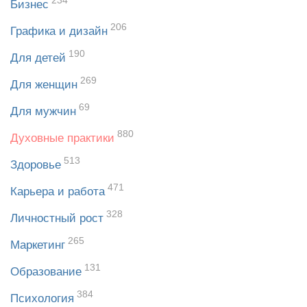
234
Бизнес
206
Графика и дизайн
190
Для детей
269
Для женщин
69
Для мужчин
880
Духовные практики
513
Здоровье
471
Карьера и работа
328
Личностный рост
265
Маркетинг
131
Образование
384
Психология