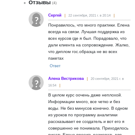
Отзывы
(4)
Сергей
22 сентября, 2021 г. в 20:14
Понравилось, что много практики. Елена
всегда на связи. Лучшая поддержка из
всех курсов где я был. Порадовало, что
дали клиента на сопровождение. Жалко,
что диплом гос.образца не во всех
пакетах
Ответ
Алена Вестрикова
20 сентября, 2021 г. в
16:54
В целом курс оочень даже неплохой.
Информации много, все четко и без
воды. Не без минусов конечно. В одном
из уроков по программу аналитики
рассказывает ее создатель и вот его я
совершенно не понимала. Приходилось
писать Елене просить разжевать для