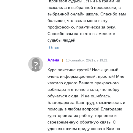
"произвол судьбы". Я ни на грамм не
пожалела в выбранной профессии, в
выбранной онлайн школе. Спасибо вам
большое, что ввели меня в эту
проффессию, практически за руку.
Спасибо вам за то что вы меняете
судьбы людей!
Ответ
Алена
10 сентября, 2021 г. в 19:21
Курс поистине крутой! Насыщенный,
очень информационный, простой! Мне
хватило одного Вашего прекрасного
вебинара и я точно знала, что пойду
обучаться сюда. И не ошиблась.
Благодарю за Ваш труд, отзывчивость и
помощь в любом вопросе! Благодарю
кураторов за их работу, терпение и
своевременную обратную связь! С
удовольствием приду снова к Вам на