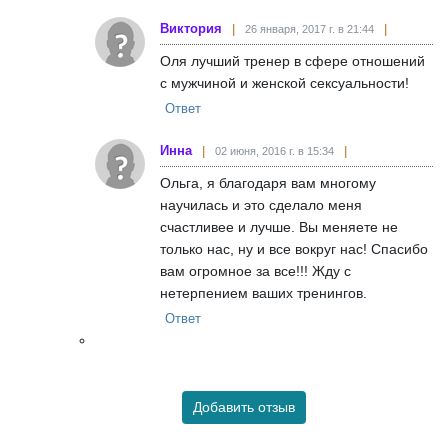
Виктория
26 января, 2017 г. в 21:44
Оля лучший тренер в сфере отношений
с мужчиной и женской сексуальности!
Ответ
Инна
02 июня, 2016 г. в 15:34
Ольга, я благодаря вам многому
научилась и это сделало меня
счастливее и лучше. Вы меняете не
только нас, ну и все вокруг нас! Спасибо
вам огромное за все!!! Жду с
нетерпением ваших тренингов.
Ответ
Добавить отзыв