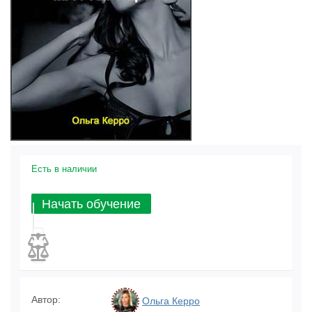
Есть в наличии
Начать обучение
Автор:
Ольга Керро