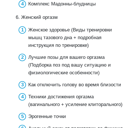
Комплекс Мадонны-блудницы
6. Женский оргазм
Женское здоровье (Виды тренировки
мышц тазового дна + подробная
инструкция по тренировке)
Лучшие позы для вашего оргазма
(Подборка поз под вашу ситуацию и
физиологические особенности)
Как отключить голову во время близости
Техники достижения оргазма
(вагинального + усиление клиторального)
Эрогенные точки