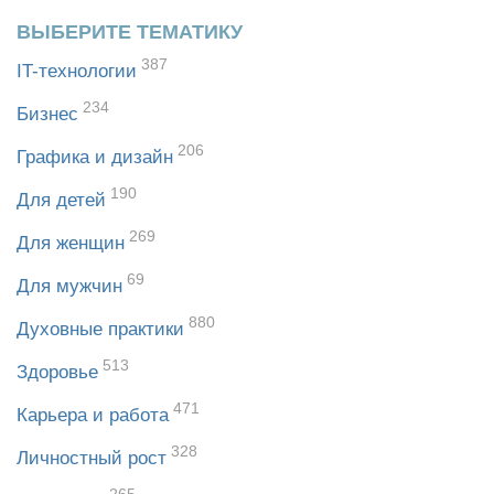
ВЫБЕРИТЕ ТЕМАТИКУ
387
IT-технологии
234
Бизнес
206
Графика и дизайн
190
Для детей
269
Для женщин
69
Для мужчин
880
Духовные практики
513
Здоровье
471
Карьера и работа
328
Личностный рост