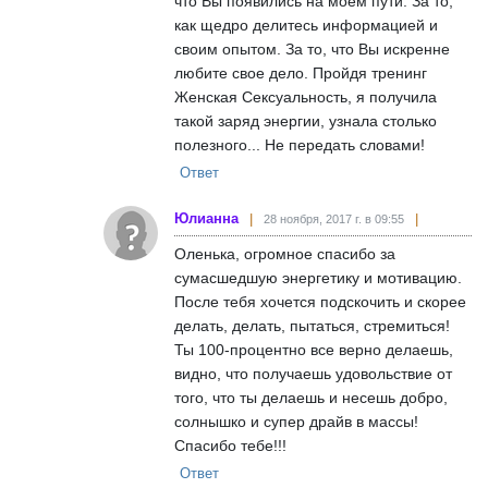
что Вы появились на моем пути. За то,
как щедро делитесь информацией и
своим опытом. За то, что Вы искренне
любите свое дело. Пройдя тренинг
Женская Сексуальность, я получила
такой заряд энергии, узнала столько
полезного... Не передать словами!
Ответ
Юлианна
28 ноября, 2017 г. в 09:55
Оленька, огромное спасибо за
сумасшедшую энергетику и мотивацию.
После тебя хочется подскочить и скорее
делать, делать, пытаться, стремиться!
Ты 100-процентно все верно делаешь,
видно, что получаешь удовольствие от
того, что ты делаешь и несешь добро,
солнышко и супер драйв в массы!
Спасибо тебе!!!
Ответ