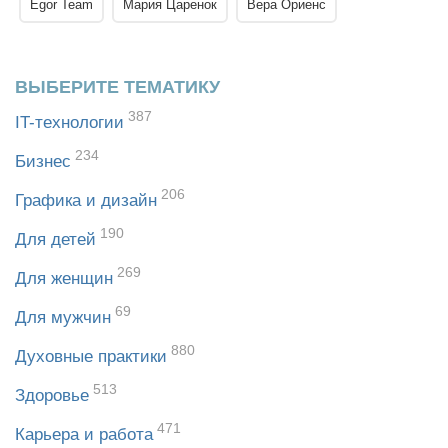
Egor Team
Мария Царенок
Вера Ориенс
ВЫБЕРИТЕ ТЕМАТИКУ
387
IT-технологии
234
Бизнес
206
Графика и дизайн
190
Для детей
269
Для женщин
69
Для мужчин
880
Духовные практики
513
Здоровье
471
Карьера и работа