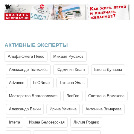
АКТИВНЫЕ ЭКСПЕРТЫ
Альфа-Омега Плюс
Михаил Русаков
Александр Толмачёв
Юджиния Квант
Елена Дунаева
Advance
beONmax
Татьяна Элль
Мастерство Благополучия
ЛавГав
Светлана Ермакова
Александр Бакин
Ирина Улитина
Антонина Зимарева
Interra
Ирина Белозерская
Лилия Родник