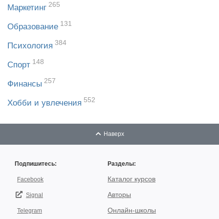
265
Маркетинг
131
Образование
384
Психология
148
Спорт
257
Финансы
552
Хобби и увлечения
Наверх
Подпишитесь:
Разделы:
Каталог курсов
Facebook
Авторы
Signal
Онлайн-школы
Telegram