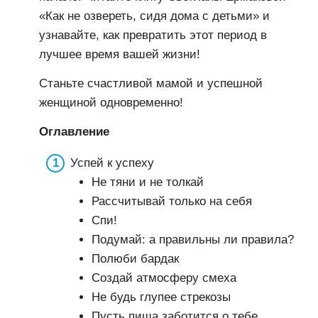
«Как не озвереть, сидя дома с детьми» и
узнавайте, как превратить этот период в
лучшее время вашей жизни!
Станьте счастливой мамой и успешной
женщиной одновременно!
Оглавление
Успей к успеху
Не тяни и не толкай
Рассчитывай только на себя
Спи!
Подумай: а правильны ли правила?
Полюби бардак
Создай атмосферу смеха
Не будь глупее стрекозы
Пусть пища заботится о тебе