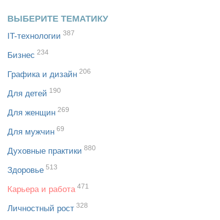
ВЫБЕРИТЕ ТЕМАТИКУ
387
IT-технологии
234
Бизнес
206
Графика и дизайн
190
Для детей
269
Для женщин
69
Для мужчин
880
Духовные практики
513
Здоровье
471
Карьера и работа
328
Личностный рост