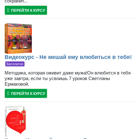
сохранит...
ПЕРЕЙТИ К КУРСУ
Видеокурс - Не мешай ему влюбиться в тебя!
Бесплатно
Методика, которая оживит даже мужа!Он влюбится в тебя
уже завтра, если ты усвоишь 7 уроков Светланы
Ермаковой.
ПЕРЕЙТИ К КУРСУ