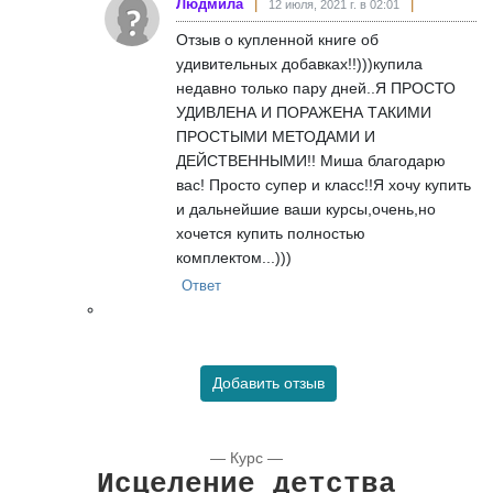
Людмила
12 июля, 2021 г. в 02:01
Отзыв о купленной книге об
удивительных добавках!!)))купила
недавно только пару дней..Я ПРОСТО
УДИВЛЕНА И ПОРАЖЕНА ТАКИМИ
ПРОСТЫМИ МЕТОДАМИ И
ДЕЙСТВЕННЫМИ!! Миша благодарю
вас! Просто супер и класс!!Я хочу купить
и дальнейшие ваши курсы,очень,но
хочется купить полностью
комплектом...)))
Ответ
Добавить отзыв
— Курс —
Исцеление детства