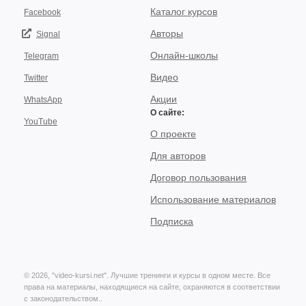
Каталог курсов
Facebook
Авторы
Signal
Онлайн-школы
Telegram
Видео
Twitter
Акции
WhatsApp
О сайте:
YouTube
О проекте
Для авторов
Договор пользования
Использование материалов
Подписка
© 2026, "video-kursi.net". Лучшие тренинги и курсы в одном месте. Все
права на материалы, находящиеся на сайте, охраняются в соответствии
с законодательством..