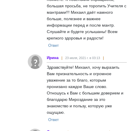
большая просьба, не торопить Учителя с
мантрами!!! Михаил даёт намного
больше, полезнее и важнее
информации перед и после мантр.
Слушайте и будете услышаны! Всем
крепкого здоровья и радости!
Ответ
Ирина
23 июля, 2021 г. в 03:13
Здравствуйте! Михаил, хочу выразить
Вам признательность и огромное
уважение за то благо, которым
пронизано каждое Ваше слово.
Отношусь к Вам с большим доверием и
благодарю Мироздание за это
знакомство и пользу, которую уже
ощущаю.
Ответ