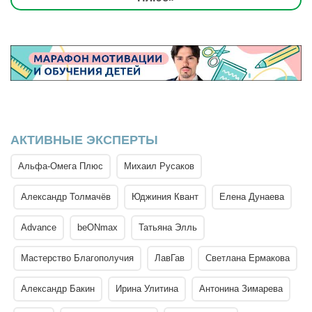
АКТИВНЫЕ ЭКСПЕРТЫ
Альфа-Омега Плюс
Михаил Русаков
Александр Толмачёв
Юджиния Квант
Елена Дунаева
Advance
beONmax
Татьяна Элль
Мастерство Благополучия
ЛавГав
Светлана Ермакова
Александр Бакин
Ирина Улитина
Антонина Зимарева