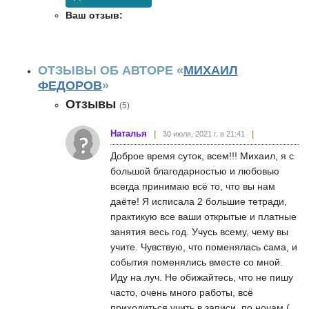
Ваш отзыв:
ОТЗЫВЫ ОБ АВТОРЕ «
МИХАИЛ
ФЕДОРОВ
»
Отзывы
(5)
Наталья
30 июля, 2021 г. в 21:41
Доброе время суток, всем!!! Михаил, я с
большой благодарностью и любовью
всегда принимаю всё то, что вы нам
даёте! Я исписала 2 большие тетради,
практикую все ваши открытые и платные
занятия весь год. Учусь всему, чему вы
учите. Чувствую, что поменялась сама, и
события поменялись вместе со мной.
Иду на луч. Не обижайтесь, что не пишу
часто, очень много работы, всё
приходиться учить в записи, по ночам (