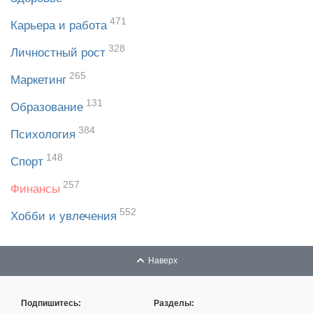
471
Карьера и работа
328
Личностный рост
265
Маркетинг
131
Образование
384
Психология
148
Спорт
257
Финансы
552
Хобби и увлечения
Наверх
Подпишитесь:
Разделы: