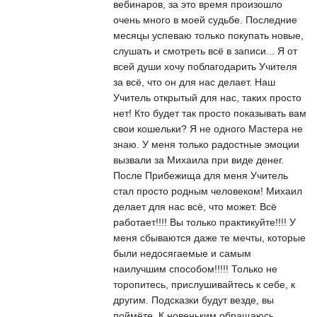
вебинаров, за это время произошло
очень много в моей судьбе. Последние
месяцы успеваю только покупать новые,
слушать и смотреть всё в записи... Я от
всей души хочу поблагодарить Учителя
за всё, что он для нас делает. Наш
Учитель открытый для нас, таких просто
нет! Кто будет так просто показывать вам
свои кошельки? Я не одного Мастера не
знаю. У меня только радостные эмоции
вызвали за Михаила при виде денег.
После Прибежища для меня Учитель
стал просто родным человеком! Михаил
делает для нас всё, что может. Всё
работает!!!! Вы только практикуйте!!!! У
меня сбываются даже те мечты, которые
были недосягаемые и самым
наилучшим способом!!!!! Только не
торопитесь, прислушивайтесь к себе, к
другим. Подсказки будут везде, вы
поймёте. К новеньким обращаюсь,