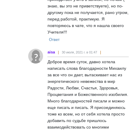
знаю, вы это не приветствуете), но по-
другому пока не получается, рано утром,
перед работой, практикую. Я
повторяюсь в чате, что я нашла своего
Учителя!!!
Ответ
aisa
30 июля, 2021 г. в 01:47
Доброе время суток, давно хотела
написать слова благодарности Михаилу
за все что он дает, вытаскивает нас из
энергетического невежества в мир
Радости, Любви, Счастья, Здоровья,
Процветания и Божественного изобилия.
Много благодарностей писали и можно
еще писать и писать. Я присоединяюсь
тоже ко всем, но от себя хотела просто
добавить по судьбе пришлось
взаимодействовать со многими