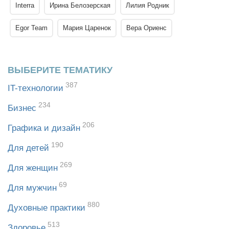
Interra
Ирина Белозерская
Лилия Родник
Egor Team
Мария Царенок
Вера Ориенс
ВЫБЕРИТЕ ТЕМАТИКУ
387
IT-технологии
234
Бизнес
206
Графика и дизайн
190
Для детей
269
Для женщин
69
Для мужчин
880
Духовные практики
513
Здоровье