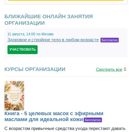
БЛИЖАЙШИЕ ОНЛАЙН ЗАНЯТИЯ
ОРГАНИЗАЦИИ
11 августа,
14:00,
по Москве
Здоровое и стройное тело в любом возрасте
19:00
Бесплатно
УЧАСТВОВАТЬ
КУРСЫ ОРГАНИЗАЦИИ
Смотреть все
Книга - 5 целевых масок с эфирными
маслами для идеальной кожи
Бесплатно
С возрастом привычные средства ухода перестают давать