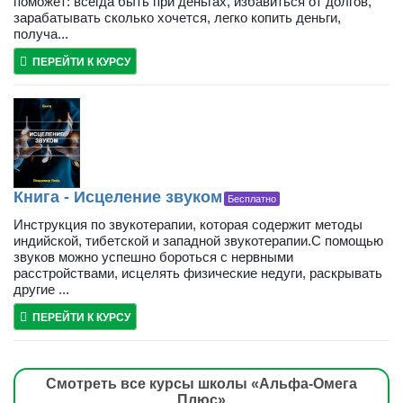
поможет: всегда быть при деньгах, избавиться от долгов,
зарабатывать сколько хочется, легко копить деньги,
получа...
ПЕРЕЙТИ К КУРСУ
Книга - Исцеление звуком
Бесплатно
Инструкция по звукотерапии, которая содержит методы
индийской, тибетской и западной звукотерапии.С помощью
звуков можно успешно бороться с нервными
расстройствами, исцелять физические недуги, раскрывать
другие ...
ПЕРЕЙТИ К КУРСУ
Смотреть все курсы школы «Альфа-Омега
Плюс»