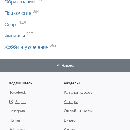
131
Образование
384
Психология
148
Спорт
257
Финансы
552
Хобби и увлечения
Наверх
Подпишитесь:
Разделы:
Каталог курсов
Facebook
Авторы
Signal
Онлайн-школы
Telegram
Видео
Twitter
Акции
WhatsApp