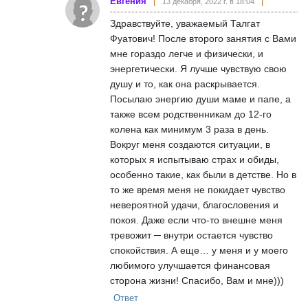
Евгения
13 декабря, 2022 г. в 18:04
Здравствуйте, уважаемый Талгат
Фуатович! После второго занятия с Вами
мне гораздо легче и физически, и
энергетически. Я лучше чувствую свою
душу и то, как она раскрывается.
Посылаю энергию души маме и папе, а
также всем родственникам до 12-го
колена как минимум 3 раза в день.
Вокруг меня создаются ситуации, в
которых я испытываю страх и обиды,
особенно такие, как были в детстве. Но в
то же время меня не покидает чувство
невероятной удачи, благословения и
покоя. Даже если что-то внешне меня
тревожит ─ внутри остается чувство
спокойствия. А еще… у меня и у моего
любимого улучшается финансовая
сторона жизни! Спасибо, Вам и мне)))
Ответ