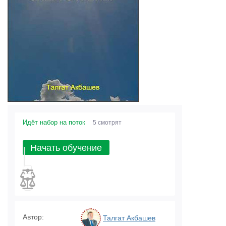
Идёт набор на поток
5 смотрят
Начать обучение
Автор:
Талгат Акбашев