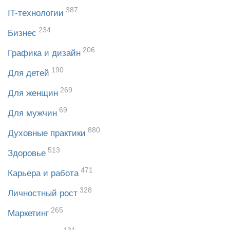
387
IT-технологии
234
Бизнес
206
Графика и дизайн
190
Для детей
269
Для женщин
69
Для мужчин
880
Духовные практики
513
Здоровье
471
Карьера и работа
328
Личностный рост
265
Маркетинг