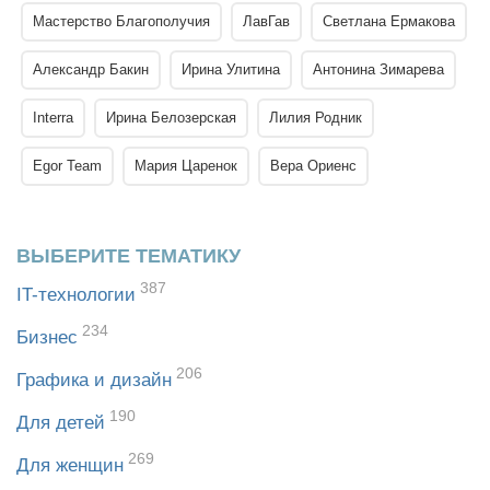
Мастерство Благополучия
ЛавГав
Светлана Ермакова
Александр Бакин
Ирина Улитина
Антонина Зимарева
Interra
Ирина Белозерская
Лилия Родник
Egor Team
Мария Царенок
Вера Ориенс
ВЫБЕРИТЕ ТЕМАТИКУ
387
IT-технологии
234
Бизнес
206
Графика и дизайн
190
Для детей
269
Для женщин