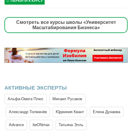
ПЕРЕЙТИ К КУРСУ
Смотреть все курсы школы «Университет
Масштабирования Бизнеса»
АКТИВНЫЕ ЭКСПЕРТЫ
Альфа-Омега Плюс
Михаил Русаков
Александр Толмачёв
Юджиния Квант
Елена Дунаева
Advance
beONmax
Татьяна Элль