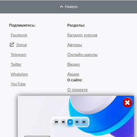
Наверх
Подпишитесь:
Разделы:
Каталог курсов
Facebook
Авторы
Signal
Онлайн-школы
Telegram
Видео
Twitter
Акции
WhatsApp
О сайте:
YouTube
О проекте
Для авторов
Договор пользования
Использование материалов
Подписка