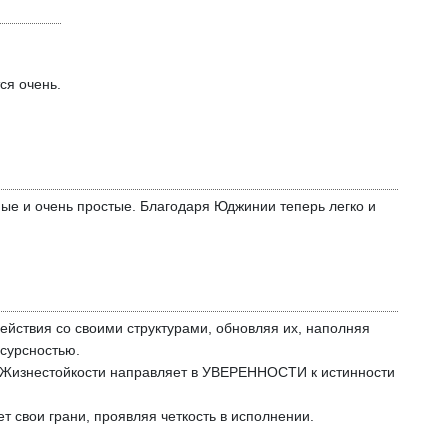
ся очень.
ые и очень простые. Благодаря Юджинии теперь легко и
ействия со своими структурами, обновляя их, наполняя
есурсностью.
 Жизнестойкости направляет в УВЕРЕННОСТИ к истинности
т свои грани, проявляя четкость в исполнении.