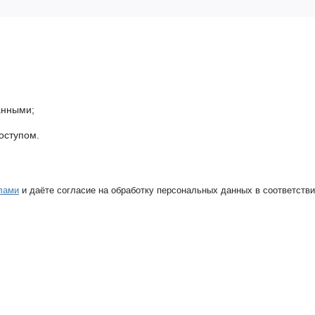
анными;
оступом.
лами
и даёте согласие на обработку персональных данных в соответств