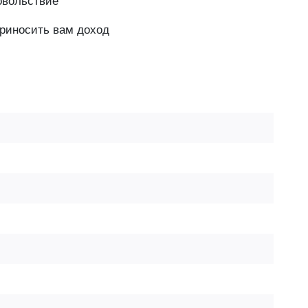
довольствие
приносить вам доход