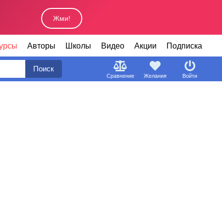
Жми!
урсы
Авторы
Школы
Видео
Акции
Подписка
Поиск
Сравнение
Желания
Войти