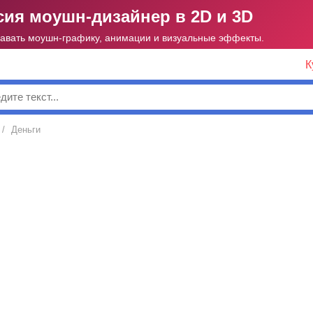
ия моушн-дизайнер в 2D и 3D
давать моушн-графику, анимации и визуальные эффекты.
К
к
/
Деньги