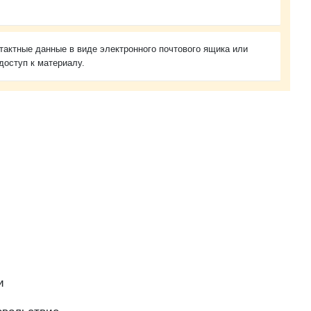
тактные данные в виде электронного почтового ящика или
доступ к материалу.
и