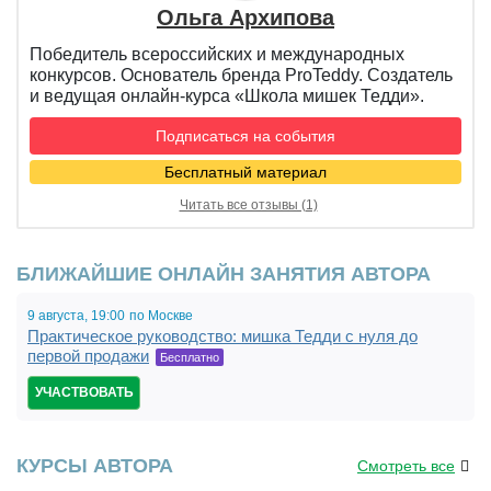
Ольга Архипова
Победитель всероссийских и международных
конкурсов. Основатель бренда ProTeddy. Создатель
и ведущая онлайн-курса «Школа мишек Тедди».
Подписаться на события
Бесплатный материал
Читать все отзывы (1)
БЛИЖАЙШИЕ ОНЛАЙН ЗАНЯТИЯ АВТОРА
9 августа,
19:00
по Москве
Практическое руководство: мишка Тедди с нуля до
первой продажи
Бесплатно
УЧАСТВОВАТЬ
КУРСЫ АВТОРА
Смотреть все