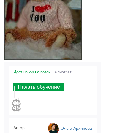
Идёт набор на поток
4 смотрят
Начать обучение
Автор:
Ольга Архипова