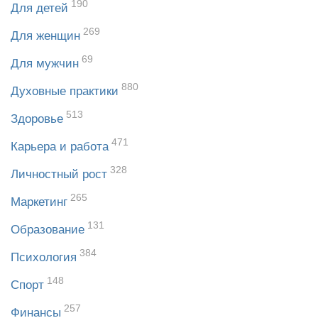
190
Для детей
269
Для женщин
69
Для мужчин
880
Духовные практики
513
Здоровье
471
Карьера и работа
328
Личностный рост
265
Маркетинг
131
Образование
384
Психология
148
Спорт
257
Финансы