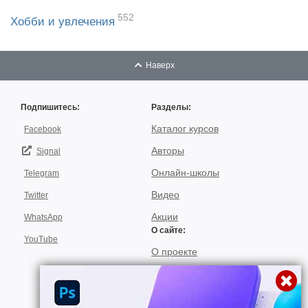
552
Хобби и увлечения
Наверх
Подпишитесь:
Разделы:
Каталог курсов
Facebook
Авторы
Signal
Онлайн-школы
Telegram
Видео
Twitter
Акции
WhatsApp
О сайте:
YouTube
О проекте
Для авторов
Договор пользования