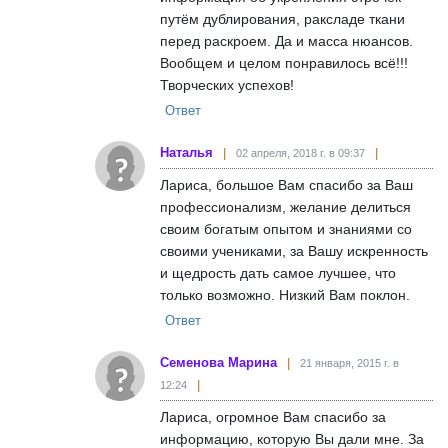
путём дублирования, раксладе ткани
перед раскроем. Да и масса нюансов.
Вообщем и целом понравилось всё!!!
Творческих успехов!
Ответ
Наталья
02 апреля, 2018 г. в 09:37
Лариса, большое Вам спасибо за Ваш
профессионализм, желание делиться
своим богатым опытом и знаниями со
своими учениками, за Вашу искренность
и щедрость дать самое лучшее, что
только возможно. Низкий Вам поклон.
Ответ
Семенова Марина
21 января, 2015 г. в
12:24
Лариса, огромное Вам спасибо за
информацию, которую Вы дали мне. За