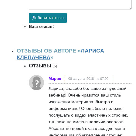
Добавить отзыв
Ваш отзыв:
ОТЗЫВЫ ОБ АВТОРЕ «
ЛАРИСА
КЛЕПАЧЕВА
»
Отзывы
(5)
Мария
08 августа, 2018 г. в 07:09
Лариса, спасибо большое за чудесный
вебинар! Очень нравится ваш стиль
изложения материала: быстро и
информативно! Очень было полезно
послушать о видах эластичных строчек,
т. к. пока не имею в наличии оверлок.
Абсолютно новой оказалась для меня
информация об укрепления строчек