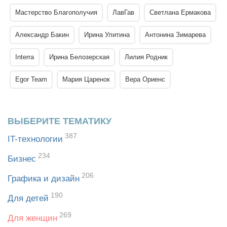
Мастерство Благополучия
ЛавГав
Светлана Ермакова
Александр Бакин
Ирина Улитина
Антонина Зимарева
Interra
Ирина Белозерская
Лилия Родник
Egor Team
Мария Царенок
Вера Ориенс
ВЫБЕРИТЕ ТЕМАТИКУ
387
IT-технологии
234
Бизнес
206
Графика и дизайн
190
Для детей
269
Для женщин