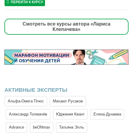
ПЕРЕЙТИ К КУРСУ
Смотреть все курсы автора «Лариса
Клепачева»
АКТИВНЫЕ ЭКСПЕРТЫ
Альфа-Омега Плюс
Михаил Русаков
Александр Толмачёв
Юджиния Квант
Елена Дунаева
Advance
beONmax
Татьяна Элль