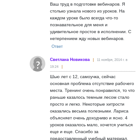
Ваш труд в подготовке вебинаров. Я
столько узнала нового из уроков. На
каждом уроке было всегда что-то
познавательное для меня и
удивительное простое в исполнении. С
нетерпением жду новых вебинаров.
Ответ
Светлана Новикова
11 ноября, 2014 г. в
19:24
Шью лет с 12, самоучка, сейчас
основная проблема отсутствие рабочего
места. Тренинг очень понравился, то что
раньше казалось темным лесом стало
просто и легко. Некоторые хитрости
оказались весьма полезными. Лариса
объясняет очень доходчиво и ясно. 4
уроков оказалось мало, хочется учиться
еще и еще. Спасибо за
предоставленный учебный материал.