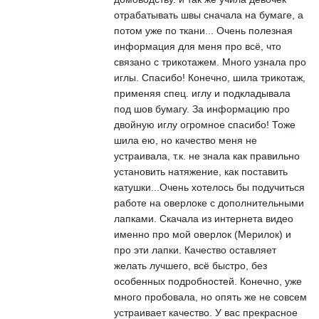
отрабатывать швы сначала на бумаге, а
потом уже по ткани... Очень полезная
информация для меня про всё, что
связано с трикотажем. Много узнала про
иглы. Спасибо! Конечно, шила трикотаж,
применяя спец. иглу и подкладывала
под шов бумагу. За информацию про
двойную иглу огромное спасибо! Тоже
шила ею, но качество меня не
устраивала, т.к. не знала как правильно
установить натяжение, как поставить
катушки...Очень хотелось бы подучиться
работе на оверлоке с дополнительными
лапками. Скачала из интернета видео
именно про мой оверлок (Мерилок) и
про эти лапки. Качество оставляет
желать лучшего, всё быстро, без
особенных подробностей. Конечно, уже
много пробовала, но опять же не совсем
устраивает качество. У вас прекрасное