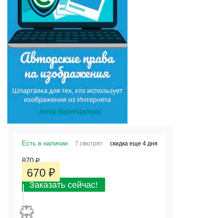
Есть в наличии
7 смотрят
скидка еще 4 дня
870
₽
670
₽
Заказать сейчас!