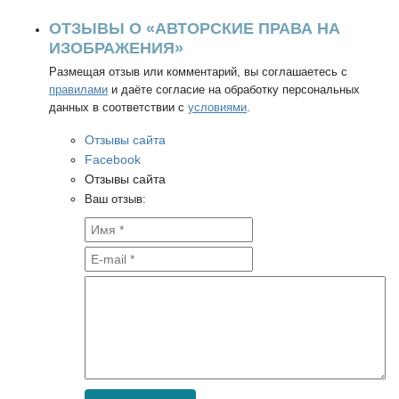
Принимайте обоснованное решение и будьте
готовы к внедрению полученных материалов
ОТЗЫВЫ О «АВТОРСКИЕ ПРАВА НА
— тогда результат неизбежен
ИЗОБРАЖЕНИЯ»
Размещая отзыв или комментарий, вы соглашаетесь с
правилами
и даёте согласие на обработку персональных
данных в соответствии с
условиями
.
Отзывы сайта
Facebook
Отзывы сайта
Ваш отзыв: