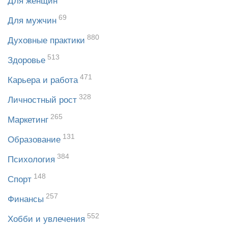
Для женщин
69
Для мужчин
880
Духовные практики
513
Здоровье
471
Карьера и работа
328
Личностный рост
265
Маркетинг
131
Образование
384
Психология
148
Спорт
257
Финансы
552
Хобби и увлечения