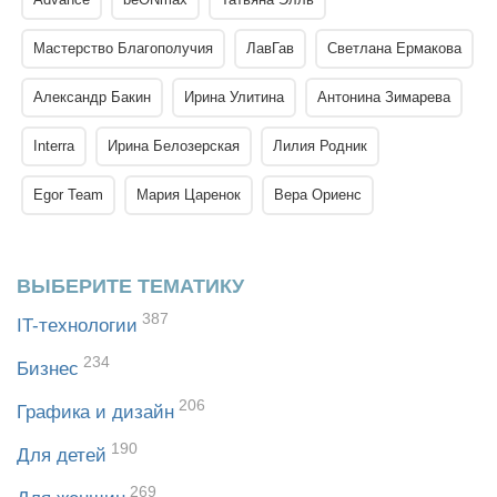
Мастерство Благополучия
ЛавГав
Светлана Ермакова
Александр Бакин
Ирина Улитина
Антонина Зимарева
Interra
Ирина Белозерская
Лилия Родник
Egor Team
Мария Царенок
Вера Ориенс
ВЫБЕРИТЕ ТЕМАТИКУ
387
IT-технологии
234
Бизнес
206
Графика и дизайн
190
Для детей
269