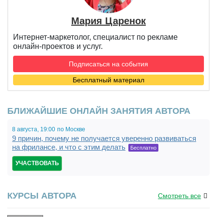
Мария Царенок
Интернет-маркетолог, специалист по рекламе
онлайн-проектов и услуг.
Подписаться на события
Бесплатный материал
БЛИЖАЙШИЕ ОНЛАЙН ЗАНЯТИЯ АВТОРА
8 августа,
19:00
по Москве
9 причин, почему не получается уверенно развиваться
на фрилансе, и что с этим делать
Бесплатно
УЧАСТВОВАТЬ
КУРСЫ АВТОРА
Смотреть все