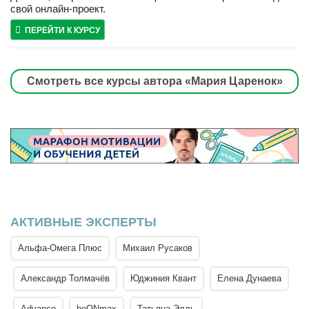
свой онлайн-проект.
ПЕРЕЙТИ К КУРСУ
Смотреть все курсы автора «Мария Царенок»
АКТИВНЫЕ ЭКСПЕРТЫ
Альфа-Омега Плюс
Михаил Русаков
Александр Толмачёв
Юджиния Квант
Елена Дунаева
Advance
beONmax
Татьяна Элль