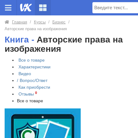
Поиск
Главная
/
Курсы
/
Бизнес
/
Авторские права на изображения
Книга -
Авторские права на
изображения
Все о товаре
Характеристики
Видео
/
Вопрос/Ответ
Как приобрести
0
Отзывы
Все о товаре