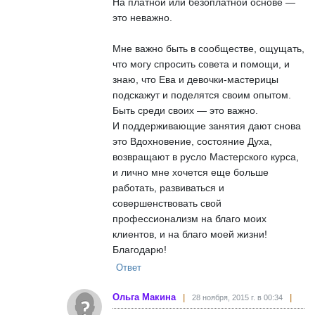
На платной или безоплатной основе —
это неважно.
Мне важно быть в сообществе, ощущать,
что могу спросить совета и помощи, и
знаю, что Ева и девочки-мастерицы
подскажут и поделятся своим опытом.
Быть среди своих — это важно.
И поддерживающие занятия дают снова
это Вдохновение, состояние Духа,
возвращают в русло Мастерского курса,
и лично мне хочется еще больше
работать, развиваться и
совершенствовать свой
профессионализм на благо моих
клиентов, и на благо моей жизни!
Благодарю!
Ответ
Ольга Макина
28 ноября, 2015 г. в 00:34