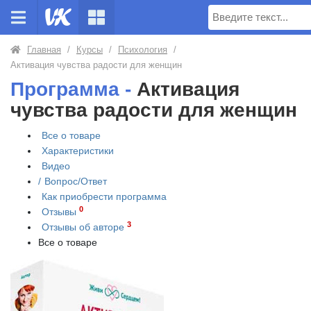
Поиск
Главная
/
Курсы
/
Психология
/
Активация чувства радости для женщин
Программа -
Активация
чувства радости для женщин
Все о товаре
Характеристики
Видео
/
Вопрос/Ответ
Как приобрести
программа
0
Отзывы
3
Отзывы об авторе
Все о товаре