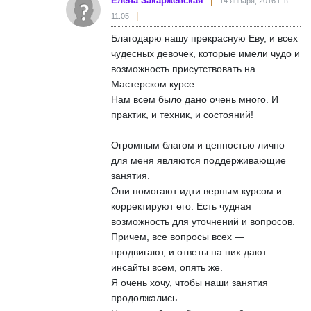
Елена Закаржевская
14 января, 2016 г. в
11:05
Благодарю нашу прекрасную Еву, и всех
чудесных девочек, которые имели чудо и
возможность присутствовать на
Мастерском курсе.
Нам всем было дано очень много. И
практик, и техник, и состояний!
Огромным благом и ценностью лично
для меня являются поддерживающие
занятия.
Они помогают идти верным курсом и
корректируют его. Есть чудная
возможность для уточнений и вопросов.
Причем, все вопросы всех —
продвигают, и ответы на них дают
инсайты всем, опять же.
Я очень хочу, чтобы наши занятия
продолжались.