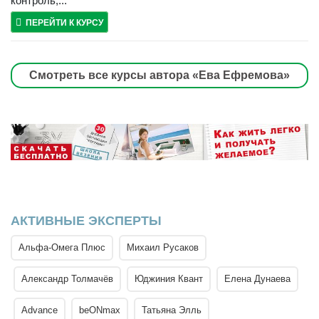
контроль,...
ПЕРЕЙТИ К КУРСУ
Смотреть все курсы автора «Ева Ефремова»
АКТИВНЫЕ ЭКСПЕРТЫ
Альфа-Омега Плюс
Михаил Русаков
Александр Толмачёв
Юджиния Квант
Елена Дунаева
Advance
beONmax
Татьяна Элль