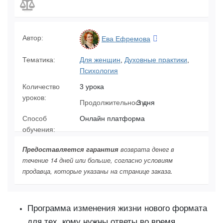
Автор:
Ева Ефремова
Тематика:
Для женщин
,
Духовные практики
,
Психология
Количество
3 урока
уроков:
Продолжительность:
3 дня
Способ
Онлайн платформа
обучения:
Предоставляется гарантия
возврата денег в
течение 14 дней или больше, согласно условиям
продавца, которые указаны на странице заказа.
Программа изменения жизни нового формата
для тех, кому нужны ответы во время