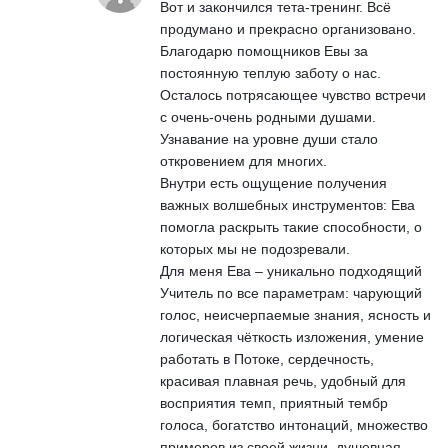
Вот и закончился тета-тренинг. Всё
продумано и прекрасно организовано.
Благодарю помощников Евы за
постоянную теплую заботу о нас.
Осталось потрясающее чувство встречи
с очень-очень родными душами.
Узнавание на уровне души стало
откровением для многих.
Внутри есть ощущение получения
важных волшебных инструментов: Ева
помогла раскрыть такие способности, о
которых мы не подозревали.
Для меня Ева – уникально подходящий
Учитель по все параметрам: чарующий
голос, неисчерпаемые знания, ясность и
логическая чёткость изложения, умение
работать в Потоке, сердечность,
красивая плавная речь, удобный для
восприятия темп, приятный тембр
голоса, богатство интонаций, множество
примеров из своей жизни, душевная