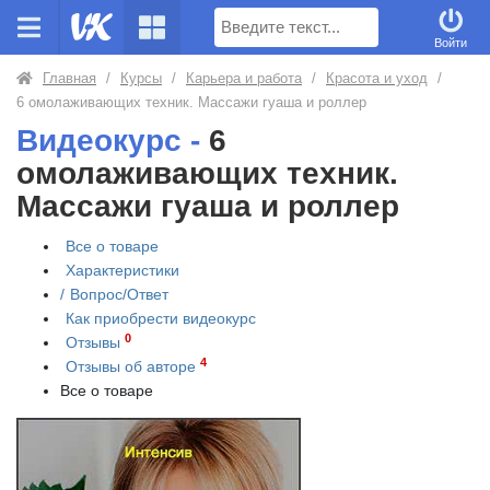
Поиск
Войти
Главная
/
Курсы
/
Карьера и работа
/
Красота и уход
/
6 омолаживающих техник. Массажи гуаша и роллер
Видеокурс -
6
омолаживающих техник.
Массажи гуаша и роллер
Все о товаре
Характеристики
/
Вопрос/Ответ
Как приобрести
видеокурс
0
Отзывы
4
Отзывы об авторе
Все о товаре