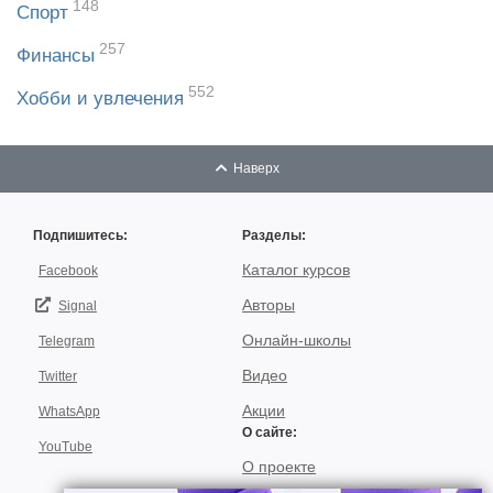
148
Спорт
257
Финансы
552
Хобби и увлечения
Наверх
Подпишитесь:
Разделы:
Каталог курсов
Facebook
Авторы
Signal
Онлайн-школы
Telegram
Видео
Twitter
Акции
WhatsApp
О сайте:
YouTube
О проекте