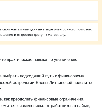
 свои контактные данные в виде электронного почтового
вещение и откроется доступ к материалу.
ите практические навыки по увеличению
же выбрать подходящий путь к финансовому
ической астрологии Елены Литвиновой поделится
.
е, как преодолеть финансовые ограничения,
ремится к изменениям: от работников в найме,