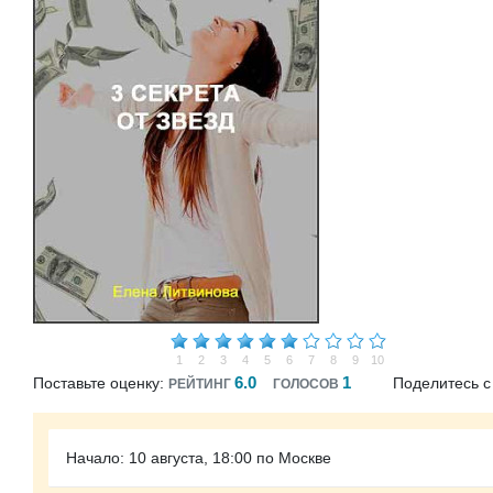
1
2
3
4
5
6
7
8
9
10
6.0
1
Поставьте оценку:
Поделитесь с
РЕЙТИНГ
ГОЛОСОВ
Начало: 10 августа, 18:00 по Москве