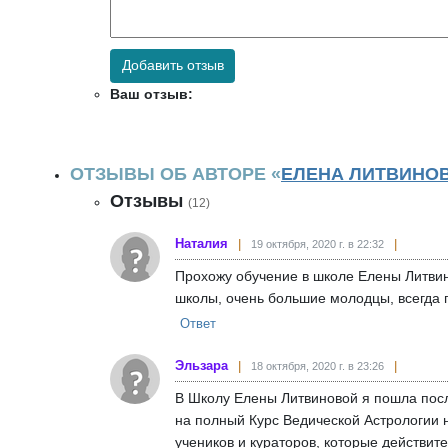
Добавить отзыв
Ваш отзыв:
ОТЗЫВЫ ОБ АВТОРЕ «
ЕЛЕНА ЛИТВИНО
Отзывы
(12)
Наталия
19 октября, 2020 г. в 22:32
Прохожу обучение в школе Елены Литвин
школы, очень большие молодцы, всегда
Ответ
Эльзара
18 октября, 2020 г. в 23:26
В Школу Елены Литвиновой я пошла посл
на полный Курс Ведической Астрологии 
учеников и кураторов, которые действит