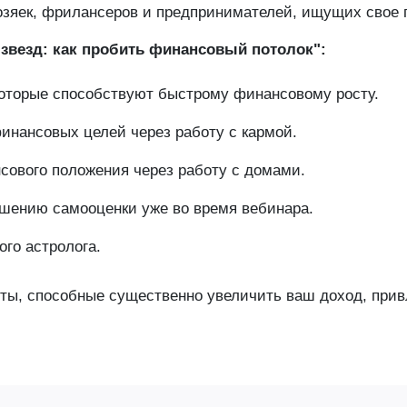
озяек, фрилансеров и предпринимателей, ищущих свое 
 звезд: как пробить финансовый потолок":
которые способствуют быстрому финансовому росту.
инансовых целей через работу с кармой.
сового положения через работу с домами.
ышению самооценки уже во время вебинара.
го астролога.
нты, способные существенно увеличить ваш доход, прив