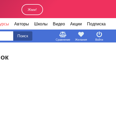
Жми!
урсы
Авторы
Школы
Видео
Акции
Подписка
Поиск
Сравнение
Желания
Войти
лок