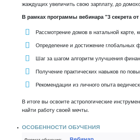
жаждущих увеличить свою зарплату, до домох
В рамках программы вебинара "3 секрета от
Рассмотрение домов в натальной карте, 
Определение и достижение глобальных ф
Шаг за шагом алгоритм улучшения финан
Получение практических навыков по пов
Рекомендации из личного опыта ведическо
В итоге вы освоите астрологические инструме
найти работу своей мечты.
ОСОБЕННОСТИ ОБУЧЕНИЯ
Вебинар
Формат обучения: