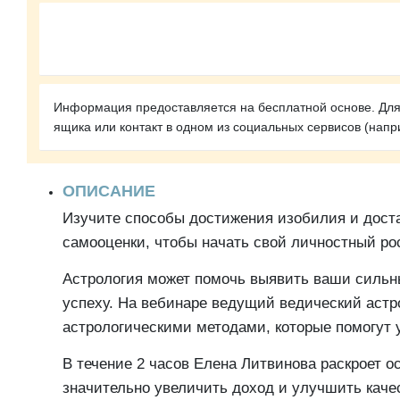
Информация предоставляется на бесплатной основе. Для 
ящика или контакт в одном из социальных сервисов (напри
ОПИСАНИЕ
Изучите способы достижения изобилия и доста
самооценки, чтобы начать свой личностный рос
Астрология может помочь выявить ваши сильны
успеху. На вебинаре ведущий ведический астр
астрологическими методами, которые помогут 
В течение 2 часов Елена Литвинова раскроет о
значительно увеличить доход и улучшить качес