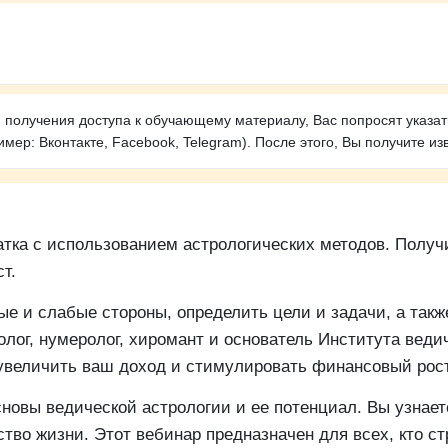
получения доступа к обучающему материалу, Вас попросят указать
мер: Вконтакте, Facebook, Telegram). После этого, Вы получите из
тка с использованием астрологических методов. Получ
т.
е и слабые стороны, определить цели и задачи, а так
олог, нумеролог, хиромант и основатель Института вед
увеличить ваш доход и стимулировать финансовый рост
сновы ведической астрологии и ее потенциал. Вы узнает
тво жизни. Этот вебинар предназначен для всех, кто ст