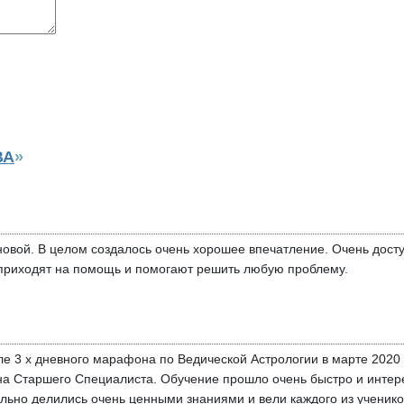
ВА
»
овой. В целом создалось очень хорошее впечатление. Очень досту
 приходят на помощь и помогают решить любую проблему.
е 3 х дневного марафона по Ведической Астрологии в марте 2020 
на Старшего Специалиста. Обучение прошло очень быстро и интер
ельно делились очень ценными знаниями и вели каждого из ученико