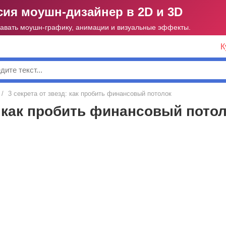
ия моушн-дизайнер в 2D и 3D
давать моушн-графику, анимации и визуальные эффекты.
К
к
/
3 секрета от звезд: как пробить финансовый потолок
: как пробить финансовый пото