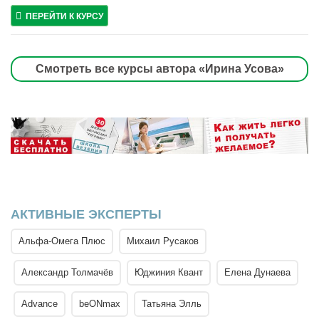
ПЕРЕЙТИ К КУРСУ
Смотреть все курсы автора «Ирина Усова»
АКТИВНЫЕ ЭКСПЕРТЫ
Альфа-Омега Плюс
Михаил Русаков
Александр Толмачёв
Юджиния Квант
Елена Дунаева
Advance
beONmax
Татьяна Элль