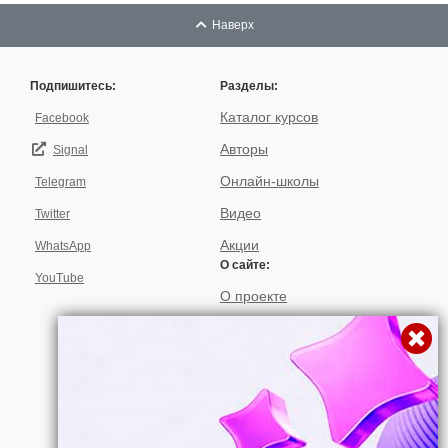
Наверх
Подпишитесь:
Разделы:
Каталог курсов
Facebook
Авторы
Signal
Онлайн-школы
Telegram
Видео
Twitter
Акции
WhatsApp
О сайте:
YouTube
О проекте
Для авторов
Договор пользования
Использование материалов
Подписка