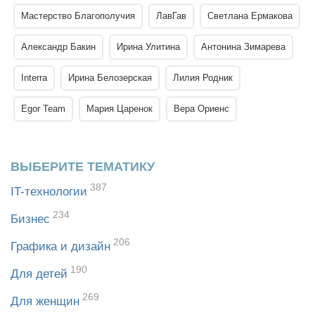
Мастерство Благополучия
ЛавГав
Светлана Ермакова
Александр Бакин
Ирина Улитина
Антонина Зимарева
Interra
Ирина Белозерская
Лилия Родник
Egor Team
Мария Царенок
Вера Ориенс
ВЫБЕРИТЕ ТЕМАТИКУ
387
IT-технологии
234
Бизнес
206
Графика и дизайн
190
Для детей
269
Для женщин