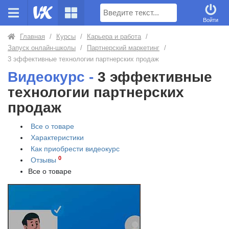
Поиск
Войти
Главная
/
Курсы
/
Карьера и работа
/
Запуск онлайн-школы
/
Партнерский маркетинг
/
3 эффективные технологии партнерских продаж
Видеокурс -
3 эффективные
технологии партнерских
продаж
Все о товаре
Характеристики
Как приобрести
видеокурс
0
Отзывы
Все о товаре