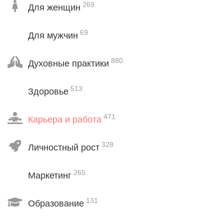
269
Для женщин
69
Для мужчин
880
Духовные практики
513
Здоровье
471
Карьера и работа
328
Личностный рост
265
Маркетинг
131
Образование