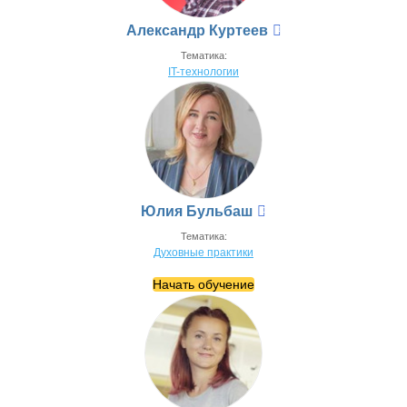
Александр Куртеев
Тематика:
IT-технологии
Юлия Бульбаш
Тематика:
Духовные практики
Начать обучение