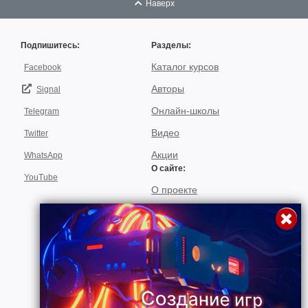
Наверх
Подпишитесь:
Разделы:
Каталог курсов
Facebook
Авторы
Signal
Онлайн-школы
Telegram
Видео
Twitter
Акции
WhatsApp
О сайте:
YouTube
О проекте
Для авторов
Договор пользования
Использование материалов
Подписка