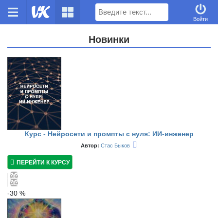
Поиск
Войти
Новинки
Курс - Нейросети и промпты с нуля: ИИ-инженер
Автор:
Стас Быков
ПЕРЕЙТИ К КУРСУ
-
30
%