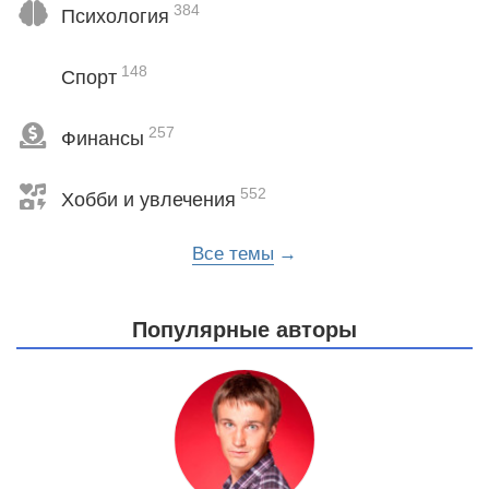
384
Психология
148
Спорт
257
Финансы
552
Хобби и увлечения
Все темы
Популярные авторы