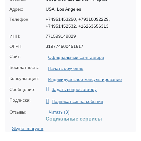
Адрес:
USA, Los Angeles
Телефон:
+74951453250, +79310092229,
+74951452532, +16263656313
ИНН:
771599149829
ОГРН:
319774600451617
Сайт:
Официальный сайт автора
Бесплатность:
Начать обучение
Консультация:
Индивидуальное консультирование
Сообщение:
Задать вопрос автору
Подписка:
Подписаться на события
Отзывы:
Читать (3)
Социальные сервисы
Skype: marygur