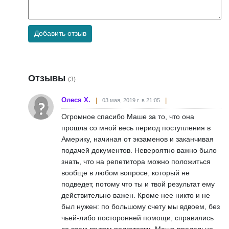
Добавить отзыв
Отзывы
(3)
Олеся Х.
03 мая, 2019 г. в 21:05
Огромное спасибо Маше за то, что она
прошла со мной весь период поступления в
Америку, начиная от экзаменов и заканчивая
подачей документов. Невероятно важно было
знать, что на репетитора можно положиться
вообще в любом вопросе, который не
подведет, потому что ты и твой результат ему
действительно важен. Кроме нее никто и не
был нужен: по большому счету мы вдвоем, без
чьей-либо посторонней помощи, справились
со всем грузом подготовки. Маша предельно