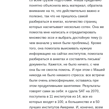
понятно объяснила весь материал, обратила
внимание на то, что действительно важно и
полезно, так что не пришлось самой
разбираться в книгах, количество страниц
которых насчитывает несколько сотен. Она же
помогла мне написать и отредактировать
множество эссе и выбрать достойную тему (с
чем вначале у меня были проблемы). Кроме
того, она помогала выискивать нужную
информацию на сайтах институтов, помогала
разбираться в анкетах и составлять письма/
документы. Кажется, не было ничего, с чем
она бы не смогла помочь. И при этом с Машей
никогда не было никакого стресса: все встречи
были очень атмосферными, оставаясь при
этом продуктивными занятиями. Результаты
говорят сами за себя: я сдала SAT на 2070,
поступила в 11 институтов из 14, все из
которых входят в 100, а большинство и в 50
лучших институтов Америки. И, конечно, всем