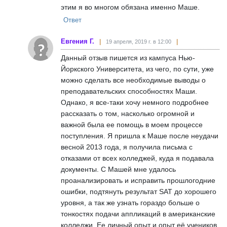
этим я во многом обязана именно Маше.
Ответ
Евгения Г.
19 апреля, 2019 г. в 12:00
Данный отзыв пишется из кампуса Нью-
Йоркского Университета, из чего, по сути, уже
можно сделать все необходимые выводы о
преподавательских способностях Маши.
Однако, я все-таки хочу немного подробнее
рассказать о том, насколько огромной и
важной была ее помощь в моем процессе
поступления. Я пришла к Маше после неудачи
весной 2013 года, я получила письма с
отказами от всех колледжей, куда я подавала
документы. С Машей мне удалось
проанализировать и исправить прошлогодние
ошибки, подтянуть результат SAT до хорошего
уровня, а так же узнать гораздо больше о
тонкостях подачи аппликаций в американские
колледжи. Ее личный опыт и опыт её учеников