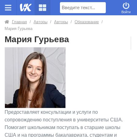
Поиск
Войти
Главная
/
Авторы
/
Авторы
/
Образование
/
Мария Гурьева
Мария Гурьева
Предоставляет консультации и услуги по
сопровождению поступления в университеты США.
Помогает школьникам поступать в старшие школы
США и на программы бакалавриата, студентам и