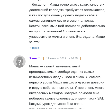
– бесценен! Маша точно знает, каких качеств и
достижений колледжи требуют от аппликантов,
и как поступающему суметь подать себя в
самом выгодном свете в эссе и анкетах.
Кстати, эссе мы с ней написали действительно
ну просто отличные! Я оказалась в
университете мечты и очень благодарна Маше
за это!
Ответ
Хань Т.
12 января, 2019 г. в 06:45
Маша — самый замечательный
преподаватель и вообще один из самых
великолепных людей, кого я знаю. C самого
первого урока Маша внушила чувство доверия
и веру в собственные силы. У нее очень много
интересных методов, которые помогли мне
побороть самые сложные для меня части SAT.
Каждый урок для меня был очень
познавательным, интерактвиным и