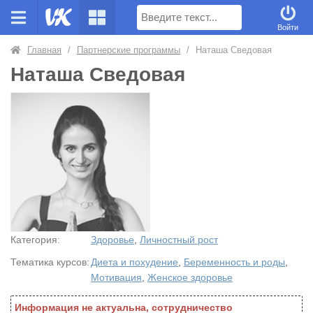
Поиск
Войти
Главная
/
Партнерские программы
/
Наташа Сведовая
Наташа Сведовая
Категория:
Здоровье
,
Личностный рост
Тематика курсов:
Диета и похудение
,
Беременность и роды
,
Мотивация
,
Женское здоровье
Информация не актуальна, сотрудничество