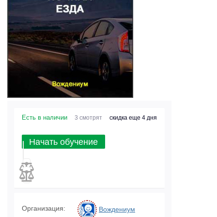
Есть в наличии
3 смотрят
скидка еще 4 дня
Начать обучение
Организация:
Вождениум