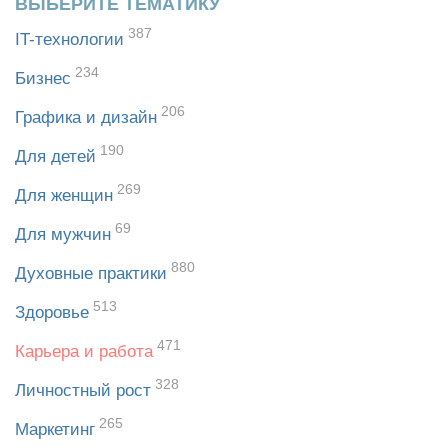
ВЫБЕРИТЕ ТЕМАТИКУ
387
IT-технологии
234
Бизнес
206
Графика и дизайн
190
Для детей
269
Для женщин
69
Для мужчин
880
Духовные практики
513
Здоровье
471
Карьера и работа
328
Личностный рост
265
Маркетинг