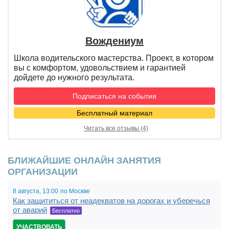
Вождениум
Школа водительского мастерства. Проект, в котором
вы с комфортом, удовольствием и гарантией
дойдете до нужного результата.
Подписаться на события
Бесплатный материал
Читать все отзывы (4)
БЛИЖАЙШИЕ ОНЛАЙН ЗАНЯТИЯ
ОРГАНИЗАЦИИ
8 августа,
13:00,
по Москве
Как защититься от неадекватов на дорогах и уберечься
19:00
от аварий
Бесплатно
УЧАСТВОВАТЬ