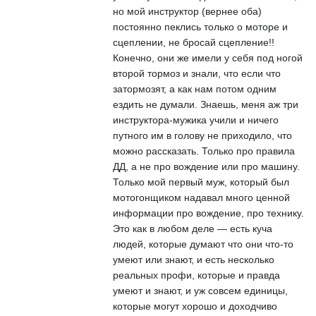
но мой инструктор (вернее оба)
постоянно пеклись только о моторе и
сцеплении, не бросай сцепление!!
Конечно, они же имели у себя под ногой
второй тормоз и знали, что если что
затормозят, а как нам потом одним
ездить не думали. Знаешь, меня аж три
инструктора-мужика учили и ничего
путного им в голову не приходило, что
можно рассказать. Только про правила
ДД, а не про вождение или про машину.
Только мой первый муж, который был
мотогонщиком надавал много ценной
информации про вождение, про технику.
Это как в любом деле — есть куча
людей, которые думают что они что-то
умеют или знают, и есть несколько
реальных профи, которые и правда
умеют и знают, и уж совсем единицы,
которые могут хорошо и доходчиво