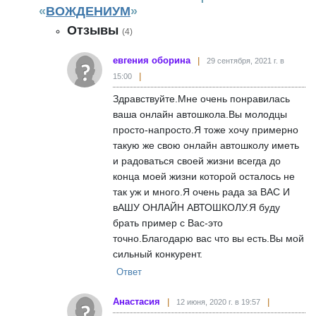
«
ВОЖДЕНИУМ
»
Отзывы
(4)
евгения оборина
29 сентября, 2021 г. в
15:00
Здравствуйте.Мне очень понравилась
ваша онлайн автошкола.Вы молодцы
просто-напросто.Я тоже хочу примерно
такую же свою онлайн автошколу иметь
и радоваться своей жизни всегда до
конца моей жизни которой осталось не
так уж и много.Я очень рада за ВАС И
вАШУ ОНЛАЙН АВТОШКОЛУ.Я буду
брать пример с Вас-это
точно.Благодарю вас что вы есть.Вы мой
сильный конкурент.
Ответ
Анастасия
12 июня, 2020 г. в 19:57