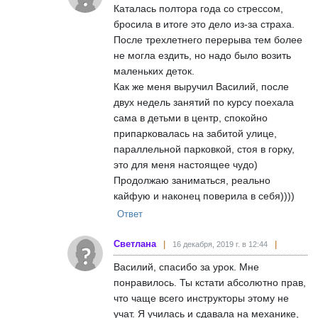
Каталась полтора года со стрессом,
бросила в итоге это дело из-за страха.
После трехлетнего перерыва тем более
не могла ездить, но надо было возить
маленьких деток.
Как же меня выручил Василий, после
двух недель занятий по курсу поехала
сама в детьми в центр, спокойно
припарковалась на забитой улице,
параллельной парковкой, стоя в горку,
это для меня настоящее чудо)
Продолжаю заниматься, реально
кайфую и наконец поверила в себя))))
Ответ
Светлана
16 декабря, 2019 г. в 12:44
Василий, спасибо за урок. Мне
понравилось. Ты кстати абсолютно прав,
что чаще всего инструкторы этому не
учат. Я училась и сдавала на механике,