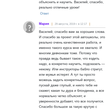
объяснить и научить. Василий, спасибо,
реально отличные уроки!
Ответ
Мария
29 августа, 2019 г. в 12:17
Василий, спасибо вам за хорошие слова.
И спасибо за проект этой автошколы, это
реально очень качественная работа, и
именно такого курса мне не хватало. И
многим девчонкам тоже. Потому что
правда ведь бывает такое, что ездить
надо, а конкретно научить, подсказать —
некому. Или инструкторы бабло стригут,
или мужья истерят. А тут ты просто
можешь задать конкретный вопрос,
пускай даже глупый, и никто тебе не
скажет, какая ты дура и блондинка, а все
нормально четко объяснят, и
уверенности добавят, что все получится.
Спасибо большое за такую крутую с