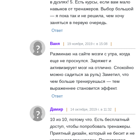
в дуэлях! 5. Есть курсы, если вам мало
навыков от тренажеров. Выбор большой
— я пока так и не решила, чем хочу
заняться в первую очередь.
Ответ
Ваня
19 ноября, 2019 г. в 15:08
Разминаю на сайте мозги с утра, когда
еще не проснулся. Заряжет и
активизирует мозг на отлично. Спокойно
можно садиться за руль) Заметил, что
чем больше тренируешься — тем
выраженнее становится эффект.
Ответ
Дамир
14 октября, 2019 г. в 11:32
10 из 10, потому что. Есть бесплатный
доступ, чтобы попробовать тренажеры.
Приятный дизайн, который не бесит и не
усложняет тренировки. Приветливая