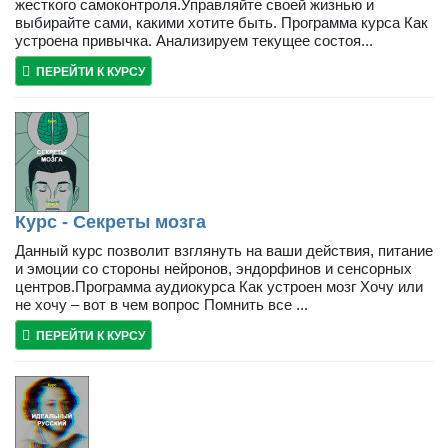
жесткого самоконтроля.Управляйте своей жизнью и
выбирайте сами, какими хотите быть. Программа курса Как
устроена привычка. Анализируем текущее состоя...
ПЕРЕЙТИ К КУРСУ
Курс - Секреты мозга
Данный курс позволит взглянуть на ваши действия, питание
и эмоции со стороны нейронов, эндорфинов и сенсорных
центров.Программа аудиокурса Как устроен мозг Хочу или
не хочу – вот в чем вопрос Помнить все ...
ПЕРЕЙТИ К КУРСУ