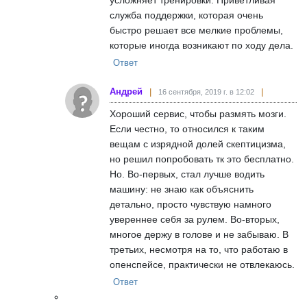
служба поддержки, которая очень
быстро решает все мелкие проблемы,
которые иногда возникают по ходу дела.
Ответ
Андрей
16 сентября, 2019 г. в 12:02
Хороший сервис, чтобы размять мозги.
Если честно, то относился к таким
вещам с изрядной долей скептицизма,
но решил попробовать тк это бесплатно.
Но. Во-первых, стал лучше водить
машину: не знаю как объяснить
детально, просто чувствую намного
увереннее себя за рулем. Во-вторых,
многое держу в голове и не забываю. В
третьих, несмотря на то, что работаю в
опенспейсе, практически не отвлекаюсь.
Ответ