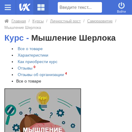
Поиск
Войти
Главная
/
Курсы
/
Личностный рост
/
Саморазвитие
/
Мышление Шерлока
Курс -
Мышление Шерлока
Все о товаре
Характеристики
Как приобрести
курс
0
Отзывы
4
Отзывы об организации
Все о товаре