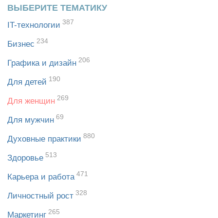
ВЫБЕРИТЕ ТЕМАТИКУ
387
IT-технологии
234
Бизнес
206
Графика и дизайн
190
Для детей
269
Для женщин
69
Для мужчин
880
Духовные практики
513
Здоровье
471
Карьера и работа
328
Личностный рост
265
Маркетинг