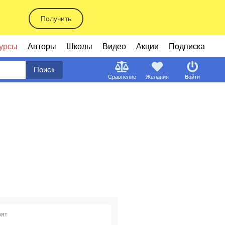
Получить
урсы
Авторы
Школы
Видео
Акции
Подписка
Поиск
Сравнение
Желания
Войти
рят