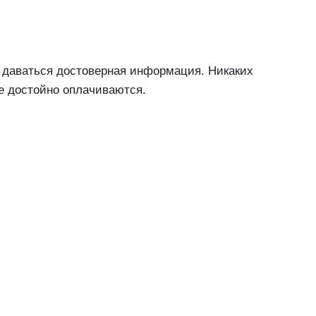
и даваться достоверная информация. Никаких
ые достойно оплачиваются.