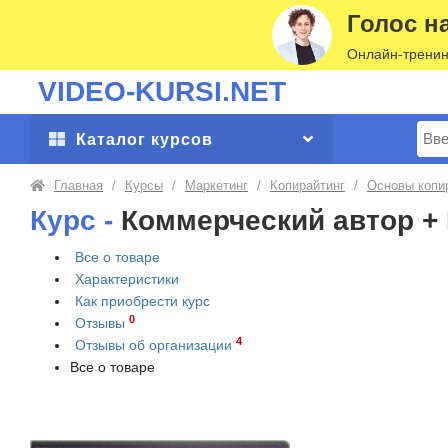
Голос н
Онлайн-тренин
VIDEO-KURSI.NET
Поис
Каталог курсов
Главная
/
Курсы
/
Маркетинг
/
Копирайтинг
/
Основы копи
Курс -
Коммерческий автор + 
Все о товаре
Характеристики
Как приобрести
курс
0
Отзывы
4
Отзывы об организации
Все о товаре