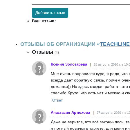
Добавить отзыв
Ваш отзыв:
ОТЗЫВЫ ОБ ОРГАНИЗАЦИИ «
TEACHLINE
Отзывы
(4)
Ксения Золотарева
28 августа, 2020 г. в 10:
Мне очень понравился курс, я рада, что
всегда дает обратную связь, причем оче
домашки)) Но здесь каждая работа - это
спасибо Круто, что есть чат и можно и с
Ответ
Анастасия Артюхова
27 августа, 2020 г. в 1
Даже не верится, что всё закончилось, т
я полный новичок в таргете, для меня 