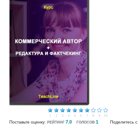
1
2
3
4
5
6
7
8
9
10
7.0
1
Поставьте оценку:
Поделитесь с
РЕЙТИНГ
ГОЛОСОВ