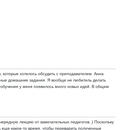
в, которые хотелось обсудить с преподавателем. Анна
ресные домашние задания. Я вообще не любитель делать
я обучения у меня появилось много новых идей. В общем
очередную лекцию от замечательных педагогов..) Поскольку
ь еще какое-то время, чтобы переварить полученные