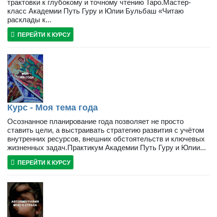
трактовки к глубокому и точному чтению Таро.Мастер-
класс Академии Путь Гуру и Юлии Бульбаш «Читаю
расклады к...
ПЕРЕЙТИ К КУРСУ
Курс - Моя тема года
Осознанное планирование года позволяет не просто
ставить цели, а выстраивать стратегию развития с учётом
внутренних ресурсов, внешних обстоятельств и ключевых
жизненных задач.Практикум Академии Путь Гуру и Юлии...
ПЕРЕЙТИ К КУРСУ