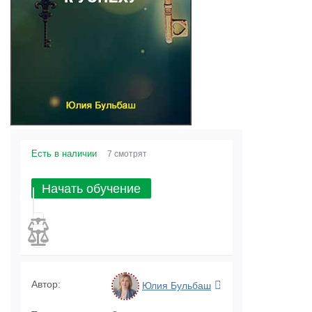
Есть в наличии
7 смотрят
Начать обучение
Автор:
Юлия Бульбаш