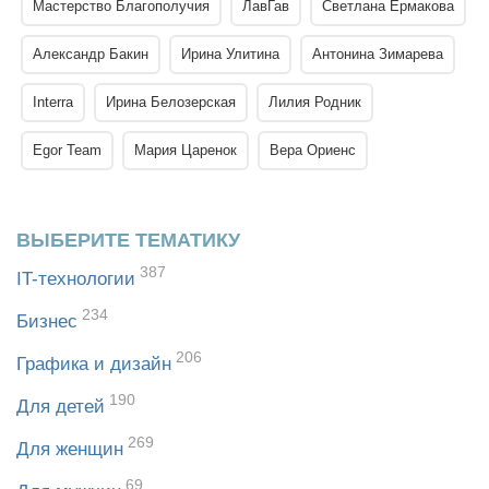
Мастерство Благополучия
ЛавГав
Светлана Ермакова
Александр Бакин
Ирина Улитина
Антонина Зимарева
Interra
Ирина Белозерская
Лилия Родник
Egor Team
Мария Царенок
Вера Ориенс
ВЫБЕРИТЕ ТЕМАТИКУ
387
IT-технологии
234
Бизнес
206
Графика и дизайн
190
Для детей
269
Для женщин
69