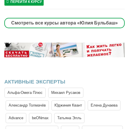
ПЕРЕЙТИ К КУРСУ
Смотреть все курсы автора «Юлия Бульбаш»
АКТИВНЫЕ ЭКСПЕРТЫ
Альфа-Омега Плюс
Михаил Русаков
Александр Толмачёв
Юджиния Квант
Елена Дунаева
Advance
beONmax
Татьяна Элль