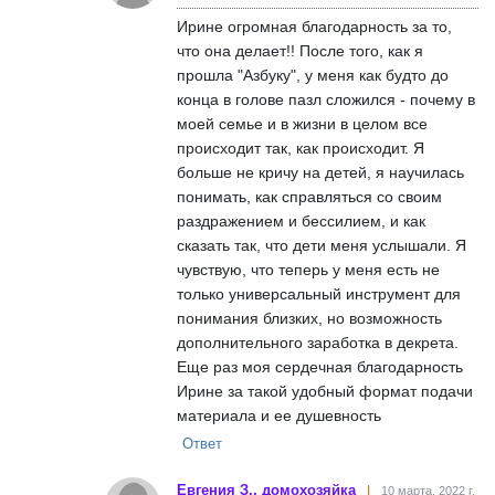
Ирине огромная благодарность за то,
что она делает!! После того, как я
прошла "Азбуку", у меня как будто до
конца в голове пазл сложился - почему в
моей семье и в жизни в целом все
происходит так, как происходит. Я
больше не кричу на детей, я научилась
понимать, как справляться со своим
раздражением и бессилием, и как
сказать так, что дети меня услышали. Я
чувствую, что теперь у меня есть не
только универсальный инструмент для
понимания близких, но возможность
дополнительного заработка в декрета.
Еще раз моя сердечная благодарность
Ирине за такой удобный формат подачи
материала и ее душевность
Ответ
Евгения З., домохозяйка
10 марта, 2022 г.