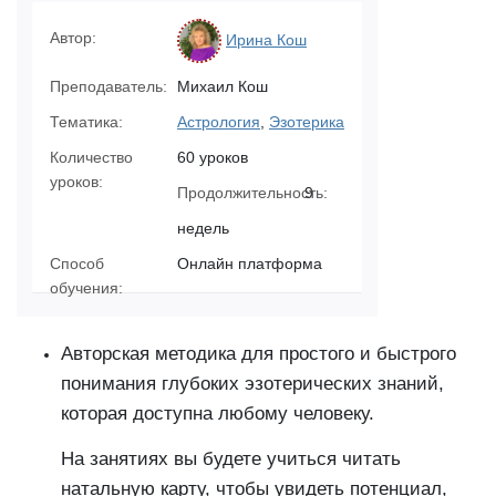
Автор:
Ирина Кош
Преподаватель:
Михаил Кош
Тематика:
Астрология
,
Эзотерика
Количество
60 уроков
уроков:
Продолжительность:
9
недель
Способ
Онлайн платформа
обучения:
Авторская методика для простого и быстрого
понимания глубоких эзотерических знаний,
которая доступна любому человеку.
На занятиях вы будете учиться читать
натальную карту, чтобы увидеть потенциал,