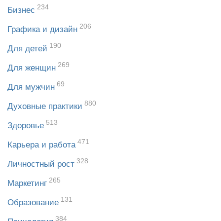
234
Бизнес
206
Графика и дизайн
190
Для детей
269
Для женщин
69
Для мужчин
880
Духовные практики
513
Здоровье
471
Карьера и работа
328
Личностный рост
265
Маркетинг
131
Образование
384