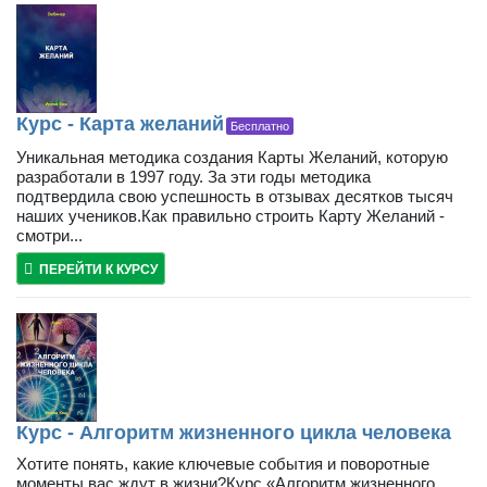
Курс - Карта желаний
Бесплатно
Уникальная методика создания Карты Желаний, которую
разработали в 1997 году. За эти годы методика
подтвердила свою успешность в отзывах десятков тысяч
наших учеников.Как правильно строить Карту Желаний -
смотри...
ПЕРЕЙТИ К КУРСУ
Курс - Алгоритм жизненного цикла человека
Хотите понять, какие ключевые события и поворотные
моменты вас ждут в жизни?Курс «Алгоритм жизненного