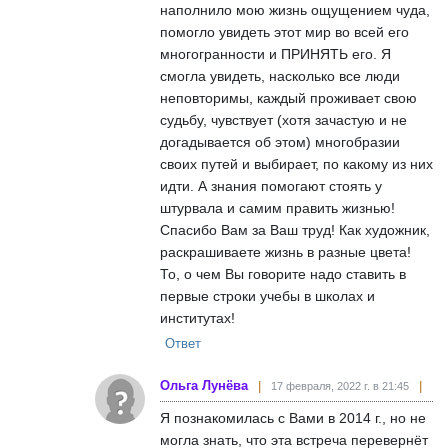
наполнило мою жизнь ощущением чуда,
помогло увидеть этот мир во всей его
многогранности и ПРИНЯТЬ его. Я
смогла увидеть, насколько все люди
неповторимы, каждый проживает свою
судьбу, чувствует (хотя зачастую и не
догадывается об этом) многобразии
своих путей и выбирает, по какому из них
идти. А знания помогают стоять у
штурвала и самим править жизнью!
Спасибо Вам за Ваш труд! Как художник,
раскрашиваете жизнь в разные цвета!
То, о чем Вы говорите надо ставить в
первые строки учебы в школах и
институтах!
Ответ
Ольга Лунёва
17 февраля, 2022 г. в 21:45
Я познакомилась с Вами в 2014 г., но не
могла знать, что эта встреча перевернёт