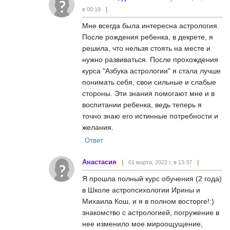
в 00:19
Мне всегда была интересна астрология.
После рождения ребенка, в декрете, я
решила, что нельзя стоять на месте и
нужно развиваться. После прохождения
курса "Азбука астрологии" я стала лучше
понимать себя, свои сильные и слабые
стороны. Эти знания помогают мне и в
воспитании ребенка, ведь теперь я
точно знаю его истинные потребности и
желания.
Ответ
Анастасия
01 марта, 2022 г. в 13:37
Я прошла полный курс обучения (2 года)
в Школе астропсихологии Ирины и
Михаила Кош, и я в полном восторге!:)
знакомство с астрологией, погружение в
нее изменило мое мироощущение,