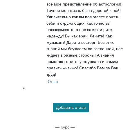
всё моё представление об астрологии!
Точнее моя жизнь была дорогой к ней!
Удивительно как вы помогаете понять
себя и окружающих, как точно вы
рассказываете о нас самих и рите
надежду! Вы как врач! Лечите! Как
музыкант! Дарите восторг! Без этих
знаний мы блуждаем во вселенной, нас
кидает в разные стороны! А знания
помогают стоять у штурвала и самим
править жизнью! Спасибо Вам за Ваш
труд!
Ответ
Добавить отзыв
— Курс —