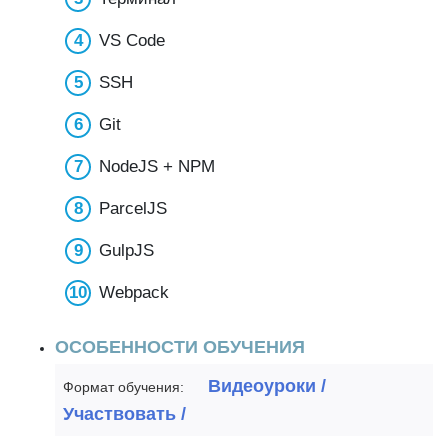
VS Code
SSH
Git
NodeJS + NPM
ParcelJS
GulpJS
Webpack
ОСОБЕННОСТИ ОБУЧЕНИЯ
Видеоуроки /
Формат обучения:
Участвовать /