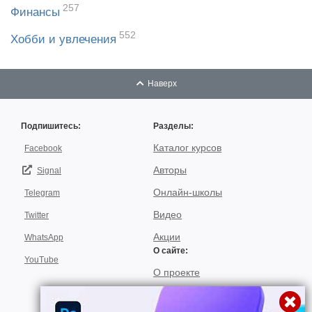
257
Финансы
552
Хобби и увлечения
Наверх
Подпишитесь:
Разделы:
Каталог курсов
Facebook
Авторы
Signal
Онлайн-школы
Telegram
Видео
Twitter
Акции
WhatsApp
О сайте:
YouTube
О проекте
Для авторов