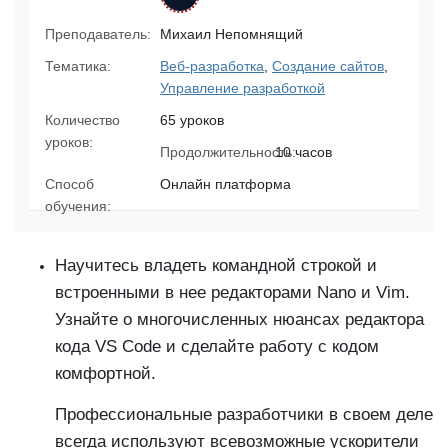
Преподаватель:
Михаил Непомнящий
Тематика:
Веб-разработка
,
Создание сайтов
,
Управление разработкой
Количество
65 уроков
уроков:
Продолжительность:
10 часов
Способ
Онлайн платформа
обучения:
Научитесь владеть командной строкой и
встроенными в нее редакторами Nano и Vim.
Узнайте о многочисленных нюансах редактора
кода VS Code и сделайте работу с кодом
комфортной.
Профессиональные разработчики в своем деле
всегда используют всевозможные ускорители