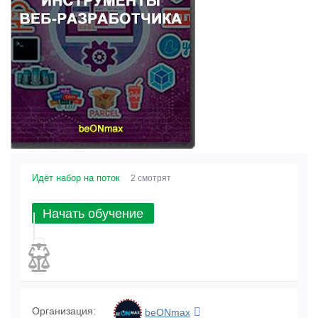
Идёт набор на поток
2 смотрят
Начать обучение
Организация:
beONmax