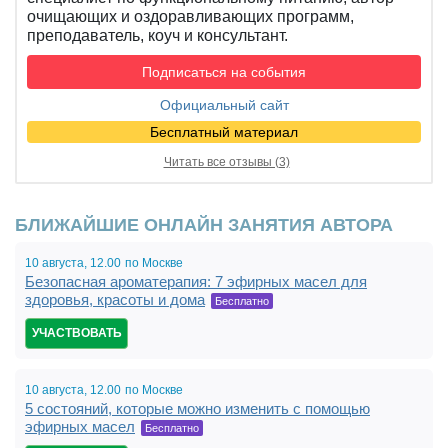
очищающих и оздоравливающих программ,
преподаватель, коуч и консультант.
Подписаться на события
Официальный сайт
Бесплатный материал
Читать все отзывы (3)
БЛИЖАЙШИЕ ОНЛАЙН ЗАНЯТИЯ АВТОРА
10 августа,
12.00,
по Москве
Безопасная ароматерапия: 7 эфирных масел для
15:00,
здоровья, красоты и дома
20:30
Бесплатно
УЧАСТВОВАТЬ
10 августа,
12.00,
по Москве
5 состояний, которые можно изменить с помощью
15:00,
эфирных масел
20:30
Бесплатно