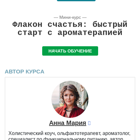
— Мини-курс —
Флакон счастья: быстрый
старт с ароматерапией
НАЧАТЬ ОБУЧЕНИЕ
АВТОР КУРСА
Анна Мария
Xолистический коуч, ольфактотерапевт, ароматолог,
специалист по функциональному питанию, автор