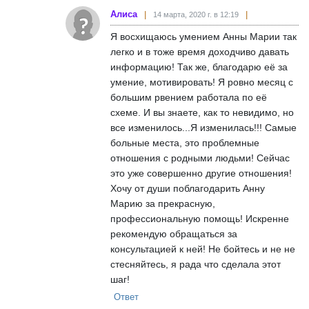
Алиса
14 марта, 2020 г. в 12:19
Я восхищаюсь умением Анны Марии так
легко и в тоже время доходчиво давать
информацию! Так же, благодарю её за
умение, мотивировать! Я ровно месяц с
большим рвением работала по её
схеме. И вы знаете, как то невидимо, но
все изменилось...Я изменилась!!! Самые
больные места, это проблемные
отношения с родными людьми! Сейчас
это уже совершенно другие отношения!
Хочу от души поблагодарить Анну
Марию за прекрасную,
профессиональную помощь! Искренне
рекомендую обращаться за
консультацией к ней! Не бойтесь и не не
стесняйтесь, я рада что сделала этот
шаг!
Ответ