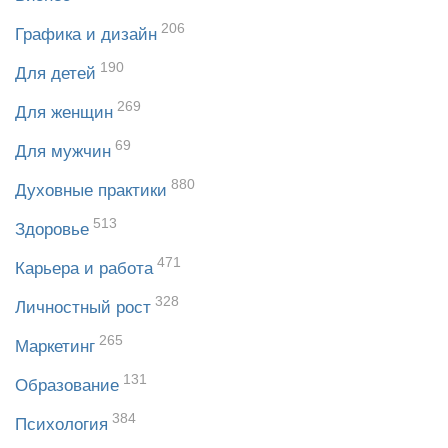
206
Графика и дизайн
190
Для детей
269
Для женщин
69
Для мужчин
880
Духовные практики
513
Здоровье
471
Карьера и работа
328
Личностный рост
265
Маркетинг
131
Образование
384
Психология