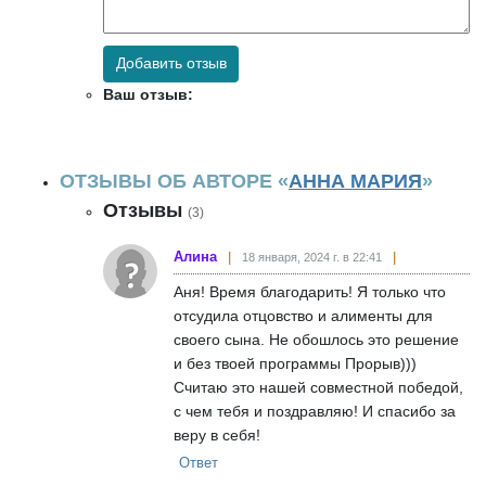
Добавить отзыв
Ваш отзыв:
ОТЗЫВЫ ОБ АВТОРЕ «
АННА МАРИЯ
»
Отзывы
(3)
Алина
18 января, 2024 г. в 22:41
Аня! Время благодарить! Я только что
отсудила отцовство и алименты для
своего сына. Не обошлось это решение
и без твоей программы Прорыв)))
Считаю это нашей совместной победой,
с чем тебя и поздравляю! И спасибо за
веру в себя!
Ответ