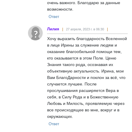
очень важного. Благодарю за данные
возможности.
Ответ
Лилия
27 апреля, 2023 г. в 06:30
Хочу выразить благодарность Вселенной
в лице Ирины за служение людям и
оказание благообильной помощи тем,
кто оказывается в этом Поле. Ценю
Знания такого рода, осознавая их
объективную актуальность. Ирина, мои
Вам БлагоДарности и поклон за всё, что
случается лучшее. После
прослушивания расширяется Вера в
себя, в Силу Рода и в Божественную
Любовь и Милость, проявляемую через
все происходящее во мне, вокруг и в
окружающих.
Ответ