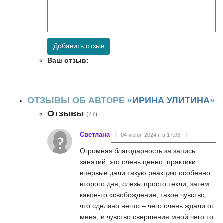
Добавить отзыв
Ваш отзыв:
ОТЗЫВЫ ОБ АВТОРЕ «
ИРИНА УЛИТИНА
»
Отзывы
(27)
Светлана
04 июня, 2024 г. в 17:06
Огромная благодарность за запись
занятий, это очень ценно, практики
впервые дали такую реакцию особенно
второго дня, слезы просто текли, затем
какое-то освобождение, такое чувство,
что сделано нечто – чего очень ждали от
меня, и чувство свершения мной чего то