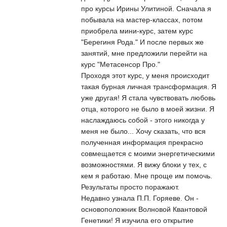
про курсы Ирины Улитиной. Сначала я
побывала на мастер-классах, потом
приобрела мини-курс, затем курс
"Берегиня Рода." И после первых же
занятий, мне предложили перейти на
курс "Метасенсор Про."
Проходя этот курс, у меня происходит
такая бурная личная трансформация. Я
уже другая! Я стала чувствовать любовь
отца, которого не было в моей жизни. Я
наслаждаюсь собой - этого никогда у
меня не было... Хочу сказать, что вся
полученная информация прекрасно
совмещается с моими энергетическими
возможностями. Я вижу блоки у тех, с
кем я работаю. Мне проще им помочь.
Результаты просто поражают.
Недавно узнала П.П. Горяеве. Он -
основоположник Волновой Квантовой
Генетики! Я изучила его открытие