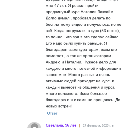
мне 47 лет. Я решил пройти
продвинутый курс Наталии Закхайм.
Долго думал , пробовал делать по
бесплатному видео и получалось, но не
всё. Когда погрузился в курс (53 поток),
то понял , что зря я это сделал сейчас.
Его надо было купить раньше. Я
благодарен всем кураторам, всем кто
помогает , а так же организаторам
Андрею и Наталии. Нужное дело для
каждого и много полезной информации
зашло мне. Много разных и очень
активных людей приходит на курс. и
каждый вынесет из общения и курса
много полезного. Всем большое
благодарю и я с вами не прощаюсь. До
новых встреч!
Ответ
Светлана, 56 лет
27 февраля, 2023 г. в