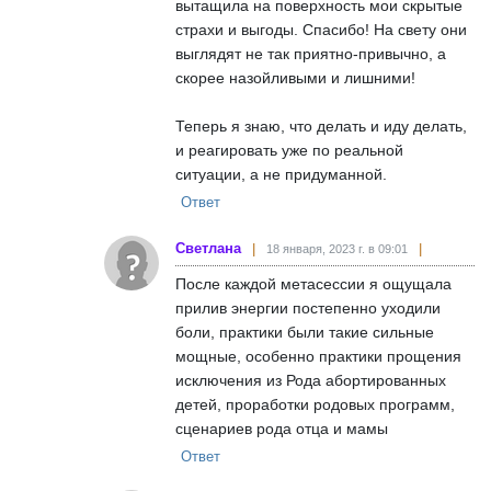
вытащила на поверхность мои скрытые
страхи и выгоды. Спасибо! На свету они
выглядят не так приятно-привычно, а
скорее назойливыми и лишними!
Теперь я знаю, что делать и иду делать,
и реагировать уже по реальной
ситуации, а не придуманной.
Ответ
Светлана
18 января, 2023 г. в 09:01
После каждой метасессии я ощущала
прилив энергии постепенно уходили
боли, практики были такие сильные
мощные, особенно практики прощения
исключения из Рода абортированных
детей, проработки родовых программ,
сценариев рода отца и мамы
Ответ