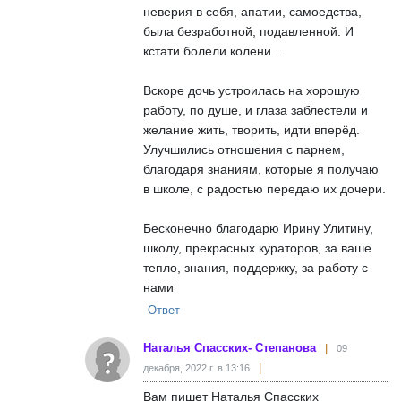
неверия в себя, апатии, самоедства,
была безработной, подавленной. И
кстати болели колени...
Вскоре дочь устроилась на хорошую
работу, по душе, и глаза заблестели и
желание жить, творить, идти вперёд.
Улучшились отношения с парнем,
благодаря знаниям, которые я получаю
в школе, с радостью передаю их дочери.
Бесконечно благодарю Ирину Улитину,
школу, прекрасных кураторов, за ваше
тепло, знания, поддержку, за работу с
нами
Ответ
Наталья Спасских- Степанова
09
декабря, 2022 г. в 13:16
Вам пишет Наталья Спасских