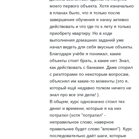
моего первого объекта. Хотя изначально
в планах было, что я только после
завершения обучения я начну активно
действовать и что где-то к лету я только
приобрету квартиру. Но в ходе
выполнения домашних заданий уже
начал видеть для себя вкусные объекты.
Благодаря учёбе я понимал, какие
объекты стоит брать, а какие нет. Знал,
как действовать с банками. Даже спорил
с риэлторами по некоторым вопросам,
объяснял им какие-то моменты (это я,
который ещё недавно толком ничего не
знал про все эти дела! ).
В общем, курс однозначно стоил тех
денег и времени, которые я на них
потратил (хотя "потратил" -
неправильное слово, наверное
правильнее будет слово "вложил"). Курс
последовательно даёт шаги, которые