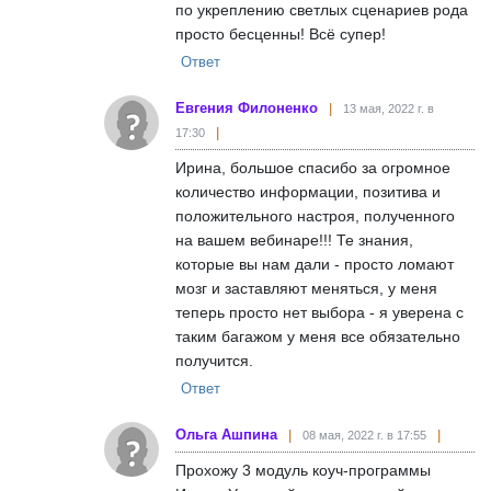
по укреплению светлых сценариев рода
просто бесценны! Всё супер!
Ответ
Евгения Филоненко
13 мая, 2022 г. в
17:30
Ирина, большое спасибо за огромное
количество информации, позитива и
положительного настроя, полученного
на вашем вебинаре!!! Те знания,
которые вы нам дали - просто ломают
мозг и заставляют меняться, у меня
теперь просто нет выбора - я уверена с
таким багажом у меня все обязательно
получится.
Ответ
Ольга Ашпина
08 мая, 2022 г. в 17:55
Прохожу 3 модуль коуч-программы