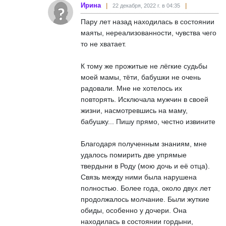
Ирина
22 декабря, 2022 г. в 04:35
Пару лет назад находилась в состоянии
маяты, нереализованности, чувства чего
то не хватает.
К тому же прожитые не лёгкие судьбы
моей мамы, тёти, бабушки не очень
радовали. Мне не хотелось их
повторять. Исключала мужчин в своей
жизни, насмотревшись на маму,
бабушку... Пишу прямо, честно извините
Благодаря полученным знаниям, мне
удалось помирить две упрямые
твердыни в Роду (мою дочь и её отца).
Связь между ними была нарушена
полностью. Более года, около двух лет
продолжалось молчание. Были жуткие
обиды, особенно у дочери. Она
находилась в состоянии гордыни,