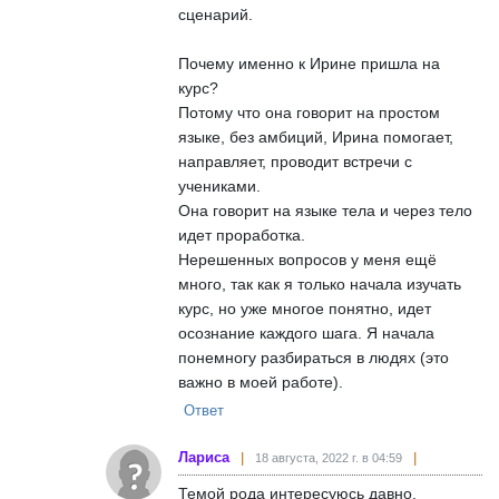
сценарий.
Почему именно к Ирине пришла на
курс?
Потому что она говорит на простом
языке, без амбиций, Ирина помогает,
направляет, проводит встречи с
учениками.
Она говорит на языке тела и через тело
идет проработка.
Нерешенных вопросов у меня ещё
много, так как я только начала изучать
курс, но уже многое понятно, идет
осознание каждого шага. Я начала
понемногу разбираться в людях (это
важно в моей работе).
Ответ
Лариса
18 августа, 2022 г. в 04:59
Темой рода интересуюсь давно,