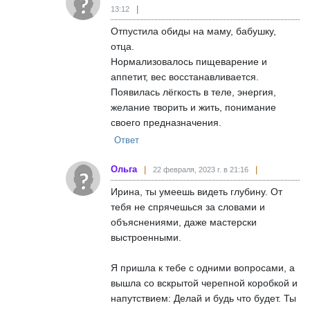
13:12
Отпустила обиды на маму, бабушку,
отца.
Нормализовалось пищеварение и
аппетит, вес восстанавливается.
Появилась лёгкость в теле, энергия,
желание творить и жить, понимание
своего предназначения.
Ответ
Ольга
22 февраля, 2023 г. в 21:16
Ирина, ты умеешь видеть глубину. От
тебя не спрячешься за словами и
объяснениями, даже мастерски
выстроенными.
Я пришла к тебе с одними вопросами, а
вышла со вскрытой черепной коробкой и
напутствием: Делай и будь что будет. Ты