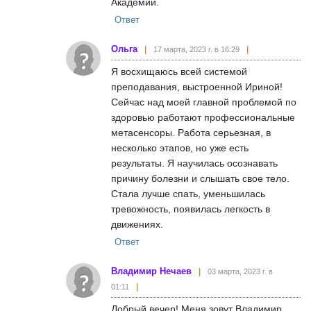
Академии.
Ответ
Ольга
17 марта, 2023 г. в 16:29
Я восхищаюсь всей системой
преподавания, выстроенной Ириной!
Сейчас над моей главной проблемой по
здоровью работают профессиональные
метасенсоры. Работа серьезная, в
несколько этапов, но уже есть
результаты. Я научилась осознавать
причину болезни и слышать свое тело.
Стала лучше спать, уменьшилась
тревожность, появилась легкость в
движениях.
Ответ
Владимир Нечаев
03 марта, 2023 г. в
01:11
Добрый вечер! Меня зовут Владимир ,