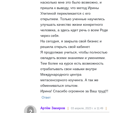
насколько мне это было возможно, и
пришла к выводу, что метод Ирины
Улитиной перекликается с его
открытием. Только ученные научились
улучшать качество жизни конкретного
человека, а здесь идет речь о всем Роде
через себя.
На сегодня, я закрыла свой бизнес и
решила открыть свой кабинет.
Я продолжаю учиться, чтобы полностью
овладеть всеми знаниями и умениями.
Тем более на курсе есть возможность
отрабатывать свои навыки внутри
Международного центра
метасенсорного коучинга. А так же
обмениваться опытом.
Ирина! Спасибо огромное за Ваш труд!!!
Ответ
Артём Закиров
03 апреля, 2023 г. в 11:49