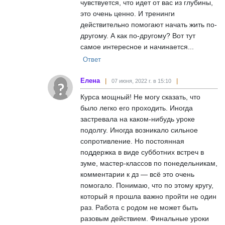
чувствуется, что идет от вас из глубины,
это очень ценно. И тренинги
действительно помогают начать жить по-
другому. А как по-другому? Вот тут
самое интересное и начинается...
Ответ
Елена
07 июня, 2022 г. в 15:10
Курса мощный! Не могу сказать, что
было легко его проходить. Иногда
застревала на каком-нибудь уроке
подолгу. Иногда возникало сильное
сопротивление. Но постоянная
поддержка в виде субботних встреч в
зуме, мастер-классов по понедельникам,
комментарии к дз — всё это очень
помогало. Понимаю, что по этому кругу,
который я прошла важно пройти не один
раз. Работа с родом не может быть
разовым действием. Финальные уроки