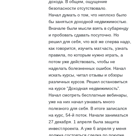
дохода. В общем, ощущение
безопасности отсутствовало.
Начал думать о том, что неплохо было
бы заняться доходной недвижимостью.
Вначале были мысли взять в субаренду
и пробовать сдавать посуточно. Но
решил для себя, что всё же сперва надо,
как говорится, изучить мат.часть, узнать
правила, по которым нужно играть, а
потом уже действовать, чтобы не
наделать болезненных ошибок. Начал
искать курсы, читал отзывы и обзоры
различных курсов. Решил остановиться
на курсе "Доходная недвижимость".
Начал смотреть бесплатные вебинары,
уже на них начал узнавать много
полезного для себя. В итоге записался
на курс, 54-й поток. Начали заниматься
27 декабря. 1 апреля была защита
инвест.проекта. А уже 6 апреля у меня
должна состояться сделка по покупке