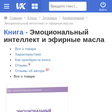
Поиск
Войти
Главная
/
Курсы
/
Здоровье
/
Ароматерапия
/
Эмоциональный интеллект и эфирные масла
Книга -
Эмоциональный
интеллект и эфирные масла
Все о товаре
Характеристики
Как приобрести
книга
0
Отзывы
27
Отзывы об авторе
Все о товаре