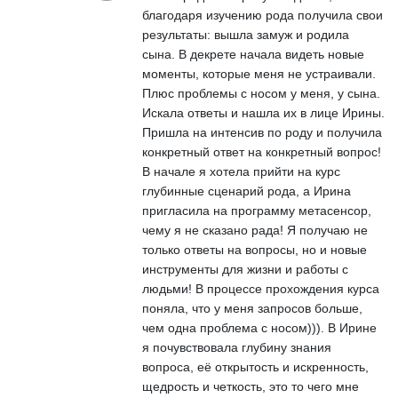
благодаря изучению рода получила свои
результаты: вышла замуж и родила
сына. В декрете начала видеть новые
моменты, которые меня не устраивали.
Плюс проблемы с носом у меня, у сына.
Искала ответы и нашла их в лице Ирины.
Пришла на интенсив по роду и получила
конкретный ответ на конкретный вопрос!
В начале я хотела прийти на курс
глубинные сценарий рода, а Ирина
пригласила на программу метасенсор,
чему я не сказано рада! Я получаю не
только ответы на вопросы, но и новые
инструменты для жизни и работы с
людьми! В процессе прохождения курса
поняла, что у меня запросов больше,
чем одна проблема с носом))). В Ирине
я почувствовала глубину знания
вопроса, её открытость и искренность,
щедрость и четкость, это то чего мне