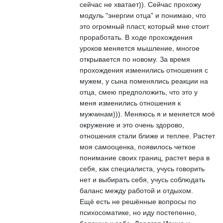
сейчас не хватает)). Сейчас прохожу
модуль "энергии отца" и понимаю, что
это огромный пласт, который мне стоит
проработать. В ходе прохождения
уроков меняется мышление, многое
открывается по новому. За время
прохождения изменились отношения с
мужем, у сына поменялись реакции на
отца, смею предположить, что это у
меня изменились отношения к
мужчинам))). Меняюсь я и меняется моё
окружение и это очень здорово,
отношения стали ближе и теплее. Растет
моя самооценка, появилось четкое
понимание своих границ, растет вера в
себя, как специалиста, учусь говорить
нет и выбирать себя, учусь соблюдать
баланс между работой и отдыхом.
Ещё есть не решённые вопросы по
психосоматике, но иду постепенно,