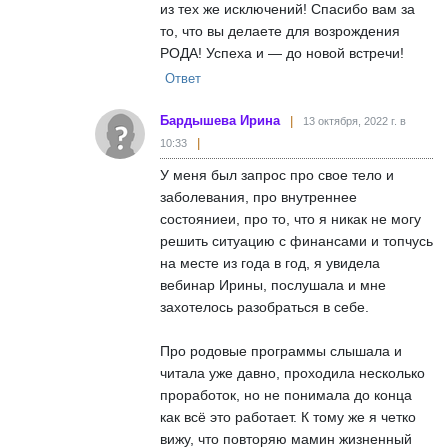
из тех же исключений! Спасибо вам за
то, что вы делаете для возрождения
РОДА! Успеха и — до новой встречи!
Ответ
Бардышева Ирина
13 октября, 2022 г. в
10:33
У меня был запрос про свое тело и
заболевания, про внутреннее
состояниеи, про то, что я никак не могу
решить ситуацию с финансами и топчусь
на месте из года в год, я увидела
вебинар Ирины, послушала и мне
захотелось разобраться в себе.
Про родовые программы слышала и
читала уже давно, проходила несколько
проработок, но не понимала до конца
как всё это работает. К тому же я четко
вижу, что повторяю мамин жизненный