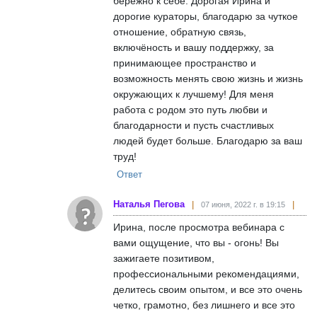
бережно к себе. Дорогая Ирина и
дорогие кураторы, благодарю за чуткое
отношение, обратную связь,
включёность и вашу поддержку, за
принимающее пространство и
возможность менять свою жизнь и жизнь
окружающих к лучшему! Для меня
работа с родом это путь любви и
благодарности и пусть счастливых
людей будет больше. Благодарю за ваш
труд!
Ответ
Наталья Пегова
07 июня, 2022 г. в 19:15
Ирина, после просмотра вебинара с
вами ощущение, что вы - огонь! Вы
зажигаете позитивом,
профессиональными рекомендациями,
делитесь своим опытом, и все это очень
четко, грамотно, без лишнего и все это