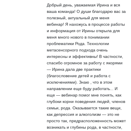
Добрый день, уважаемая Ирина и вся
ваша команда! О души благодарю вас за
полезный, актуальный для меня
вебинар! Я нахожусь в процессе работы
и информация от Ирины открыла для
меня много нового в понимании
проблематики Рода. Технологии
метасенсорного подхода очень
интересны и эффективны! В частности,
спасибо огромное за работу с якорями
— Ирина дала две практики
(благословение детей и работа с
исключениями). Знаю , что в этом
направлении еще буду работать... И
еще — вебинар помог мне понять, как
глубоки корни поведения людей, членов
семьи, рода. Оказывается такие вещи,
как депрессия и алкоголизм — это не
просто так, предрасположенность может
возникать и глубины рода, в частности,