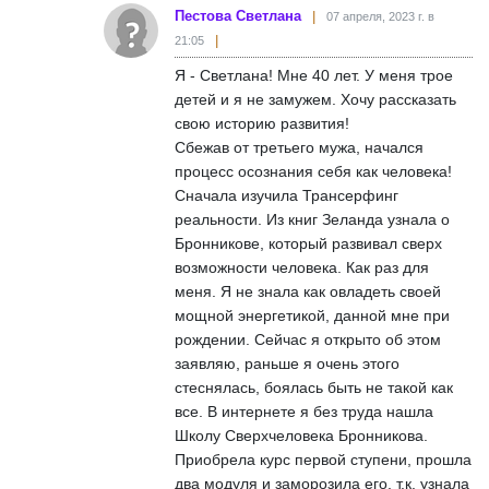
Пестова Светлана
07 апреля, 2023 г. в
21:05
Я - Светлана! Мне 40 лет. У меня трое
детей и я не замужем. Хочу рассказать
свою историю развития!
Сбежав от третьего мужа, начался
процесс осознания себя как человека!
Сначала изучила Трансерфинг
реальности. Из книг Зеланда узнала о
Бронникове, который развивал сверх
возможности человека. Как раз для
меня. Я не знала как овладеть своей
мощной энергетикой, данной мне при
рождении. Сейчас я открыто об этом
заявляю, раньше я очень этого
стеснялась, боялась быть не такой как
все. В интернете я без труда нашла
Школу Сверхчеловека Бронникова.
Приобрела курс первой ступени, прошла
два модуля и заморозила его, т.к. узнала