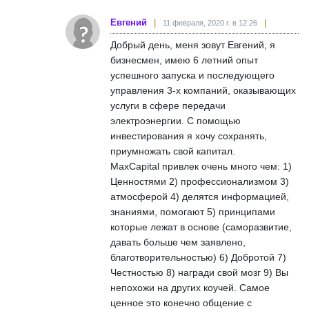
Евгений
11 февраля, 2020 г. в 12:26
Добрый день, меня зовут Евгений, я
бизнесмен, имею 6 летний опыт
успешного запуска и последующего
управления 3-х компаний, оказывающих
услуги в сфере передачи
электроэнергии. С помощью
инвестирования я хочу сохранять,
приумножать свой капитал.
MaxCapital привлек очень много чем: 1)
Ценностями 2) профессионализмом 3)
атмосферой 4) делятся информацией,
знаниями, помогают 5) принципами
которые лежат в основе (саморазвитие,
давать больше чем заявлено,
благотворительностью) 6) Добротой 7)
Честностью 8) награди свой мозг 9) Вы
непохожи на других коучей. Самое
ценное это конечно общение с