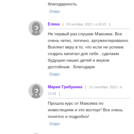
благодарность.
Ответ
Елена
03 октября, 2022 г. в 00:23
Не первый раз слушаю Максима. Все
очень четко, логично, аргументированно.
Вселяет веру в то, что если не успеем
создать капитал для себя , сделаем
будущее наших детей и внуков
достойным . Благодарю
Ответ
Мария Грибунина
21 сентября, 2022 г. в
13:34
Прошла курс от Максима по
инвестициям и это восторг! Все очень
понятно и подробно!
Ответ