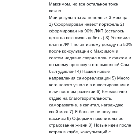
Максимом, но все остальное тоже
важно.
Мои результаты за неполных 3 месяца:
1) Сформирован инвест портфель 2)
сформирован на 90% ЛФП (осталось
цели на всю жизнь добить ) 3) Увеличил
план в ЛФП по активному доходу на 50%
после консультации с Максимом и
совсем недавно сверял план с фактом и
по моему прогнозу я его выполню! Сам
был удивлен! 4) Нашел новые
направления самореализации 5) Много
чего нового узнал и в инвестировании и
в личностном развитии 6) Ежемесячно
отдаю на благотворительность,
саморазвитие, в капитал, награждаю
свой мозг 7) Я больше не покупаю
пассивы 8) Оформил накопительное
страхование жизни 9) Новые идеи после
встреч в клубе, консультаций с