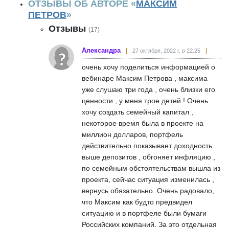
ОТЗЫВЫ ОБ АВТОРЕ «
МАКСИМ
ПЕТРОВ
»
Отзывы
(17)
Александра
27 октября, 2022 г. в 22:25
очень хочу поделиться информацией о
вебинаре Максим Петрова , максима
уже слушаю три года , очень близки его
ценности , у меня трое детей ! Очень
хочу создать семейный капитал ,
некоторое время была в проекте на
миллион долларов, портфель
действительно показывает доходность
выше депозитов , обгоняет инфляцию ,
по семейным обстоятельствам вышла из
проекта, сейчас ситуация изменилась ,
вернусь обязательно. Очень радовало,
что Максим как будто предвидел
ситуацию и в портфеле были бумаги
Российских компаний. За это отдельная