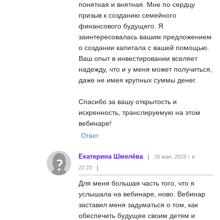
понятная и внятная. Мне по сердцу
призыв к созданию семейного
финансового будущего. Я
заинтересовалась вашим предложением
о создании капитала с вашей помощью.
Ваш опыт в инвестировании вселяет
надежду, что и у меня может получиться,
даже не имея крупных суммы денег.
Спасибо за вашу открытость и
искренность, транслируемую на этом
вебинаре!
Ответ
Екатерина Шмелёва
26 мая, 2019 г. в
22:23
Для меня большая часть того, что я
услышала на вебинаре, ново. Вебинар
заставил меня задуматься о том, как
обеспечить будущее своим детям и