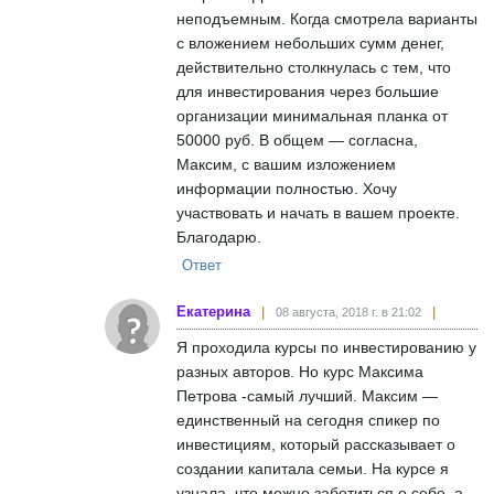
неподъемным. Когда смотрела варианты
с вложением небольших сумм денег,
действительно столкнулась с тем, что
для инвестирования через большие
организации минимальная планка от
50000 руб. В общем — согласна,
Максим, с вашим изложением
информации полностью. Хочу
участвовать и начать в вашем проекте.
Благодарю.
Ответ
Екатерина
08 августа, 2018 г. в 21:02
Я проходила курсы по инвестированию у
разных авторов. Но курс Максима
Петрова -самый лучший. Максим —
единственный на сегодня спикер по
инвестициям, который рассказывает о
создании капитала семьи. На курсе я
узнала, что можно заботиться о себе, а