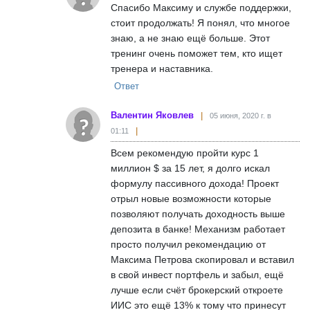
Спасибо Максиму и службе поддержки,
стоит продолжать! Я понял, что многое
знаю, а не знаю ещё больше. Этот
тренинг очень поможет тем, кто ищет
тренера и наставника.
Ответ
Валентин Яковлев
05 июня, 2020 г. в
01:11
Всем рекомендую пройти курс 1
миллион $ за 15 лет, я долго искал
формулу пассивного дохода! Проект
отрыл новые возможности которые
позволяют получать доходность выше
депозита в банке! Механизм работает
просто получил рекомендацию от
Максима Петрова скопировал и вставил
в свой инвест портфель и забыл, ещё
лучше если счёт брокерский откроете
ИИС это ещё 13% к тому что принесут