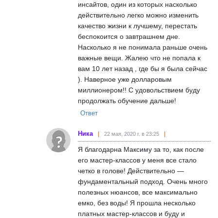
инсайтов, один из которых насколько
действительно легко можно изменить
качество жизни к лучшему, перестать
беспокоится о завтрашнем дне.
Насколько я не понимала раньше очень
важные вещи. Жалею что не попала к
вам 10 лет назад , где бы я была сейчас
). Наверное уже долларовым
миллионером!! С удовольствием буду
продолжать обучение дальше!
Ответ
Ника
22 мая, 2020 г. в 23:25
Я благодарна Максиму за то, как после
его мастер-классов у меня все стало
четко в голове! Действительно —
фундаментальный подход. Очень много
полезных нюансов, все максимально
емко, без воды! Я прошла несколько
платных мастер-классов и буду и