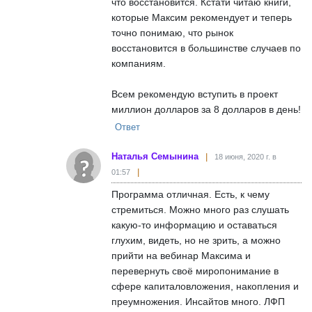
что восстановится. Кстати читаю книги,
которые Максим рекомендует и теперь
точно понимаю, что рынок
восстановится в большинстве случаев по
компаниям.
Всем рекомендую вступить в проект
миллион долларов за 8 долларов в день!
Ответ
Наталья Семынина
18 июня, 2020 г. в
01:57
Программа отличная. Есть, к чему
стремиться. Можно много раз слушать
какую-то информацию и оставаться
глухим, видеть, но не зрить, а можно
прийти на вебинар Максима и
перевернуть своё миропонимание в
сфере капиталовложения, накопления и
преумножения. Инсайтов много. ЛФП