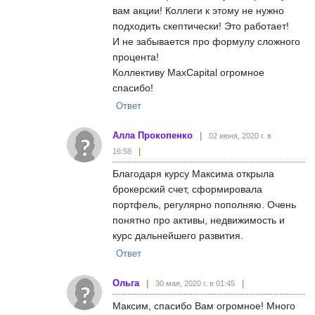
вам акции! Коллеги к этому не нужно
подходить скептически! Это работает!
И не забывается про формулу сложного
процента!
Коллективу МахCapital огромное
спасибо!
Ответ
Алла Прокопенко
02 июня, 2020 г. в
16:58
Благодаря курсу Максима открыла
брокерский счет, сформировала
портфель, регулярно пополняю. Очень
понятно про активы, недвижимость и
курс дальнейшего развития.
Ответ
Ольга
30 мая, 2020 г. в 01:45
Максим, спасибо Вам огромное! Много