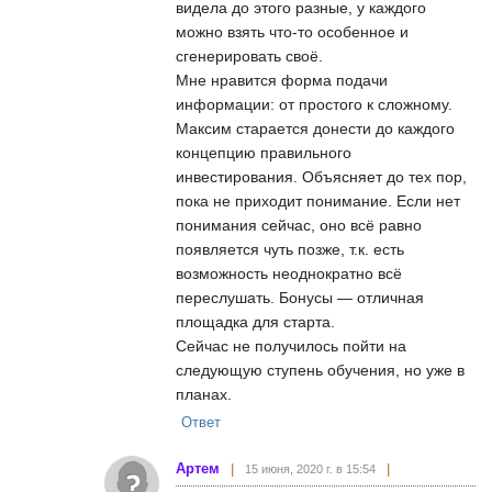
видела до этого разные, у каждого
можно взять что-то особенное и
сгенерировать своё.
Мне нравится форма подачи
информации: от простого к сложному.
Максим старается донести до каждого
концепцию правильного
инвестирования. Объясняет до тех пор,
пока не приходит понимание. Если нет
понимания сейчас, оно всё равно
появляется чуть позже, т.к. есть
возможность неоднократно всё
переслушать. Бонусы — отличная
площадка для старта.
Сейчас не получилось пойти на
следующую ступень обучения, но уже в
планах.
Ответ
Артем
15 июня, 2020 г. в 15:54