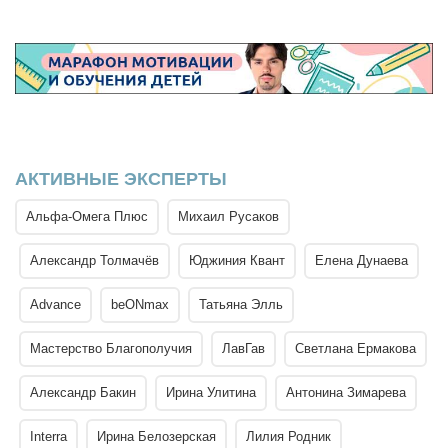
АКТИВНЫЕ ЭКСПЕРТЫ
Альфа-Омега Плюс
Михаил Русаков
Александр Толмачёв
Юджиния Квант
Елена Дунаева
Advance
beONmax
Татьяна Элль
Мастерство Благополучия
ЛавГав
Светлана Ермакова
Александр Бакин
Ирина Улитина
Антонина Зимарева
Interra
Ирина Белозерская
Лилия Родник