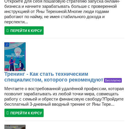
Откройте для себя пошаговую стратегию запуска онлайн-
бизнеса и начните зарабатывать больше с проверенной
инструкцией от Яны Терехиной.Многие люди годами
работают по найму, не имея стабильного дохода и
перспекти...
ПЕРЕЙТИ К КУРСУ
Тренинг - Как стать техническим
специалистом, которого рекомендуют
Бесплатно
Мечтаете о востребованной удалённой профессии, которая
позволит зарабатывать из любой точки мира, совмещать
работу с семьей и обрести финансовую свободу?Пройдите
бесплатный 3-дневный вводный тренинг от Яны Тере...
ПЕРЕЙТИ К КУРСУ