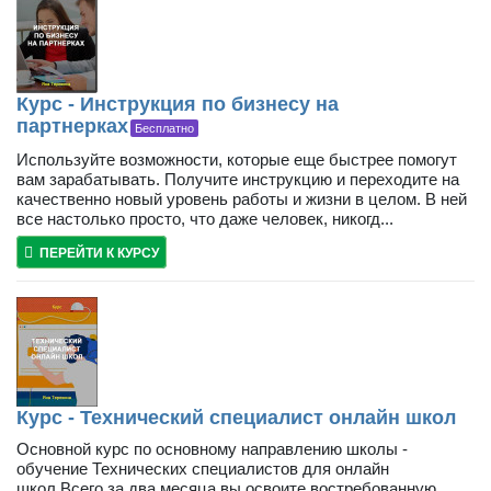
Курс - Инструкция по бизнесу на
партнерках
Бесплатно
Используйте возможности, которые еще быстрее помогут
вам зарабатывать. Получите инструкцию и переходите на
качественно новый уровень работы и жизни в целом. В ней
все настолько просто, что даже человек, никогд...
ПЕРЕЙТИ К КУРСУ
Курс - Технический специалист онлайн школ
Основной курс по основному направлению школы -
обучение Технических специалистов для онлайн
школ.Всего за два месяца вы освоите востребованную,