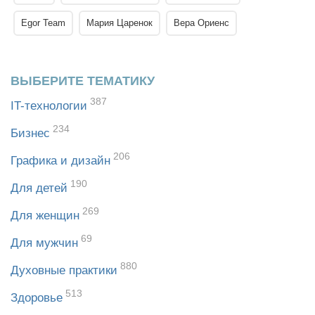
Egor Team
Мария Царенок
Вера Ориенс
ВЫБЕРИТЕ ТЕМАТИКУ
387
IT-технологии
234
Бизнес
206
Графика и дизайн
190
Для детей
269
Для женщин
69
Для мужчин
880
Духовные практики
513
Здоровье