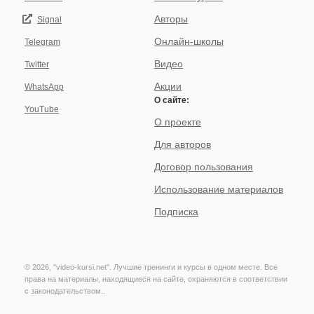
Авторы
Signal
Онлайн-школы
Telegram
Видео
Twitter
Акции
WhatsApp
О сайте:
YouTube
О проекте
Для авторов
Договор пользования
Использование материалов
Подписка
© 2026, "video-kursi.net". Лучшие тренинги и курсы в одном месте. Все
права на материалы, находящиеся на сайте, охраняются в соответствии
с законодательством..