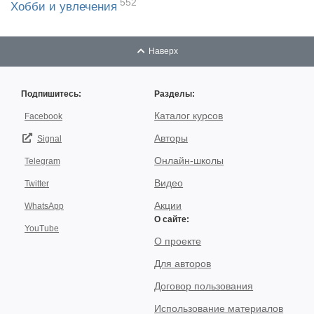
552
Хобби и увлечения
Наверх
Подпишитесь:
Разделы:
Каталог курсов
Facebook
Авторы
Signal
Онлайн-школы
Telegram
Видео
Twitter
Акции
WhatsApp
О сайте:
YouTube
О проекте
Для авторов
Договор пользования
Использование материалов