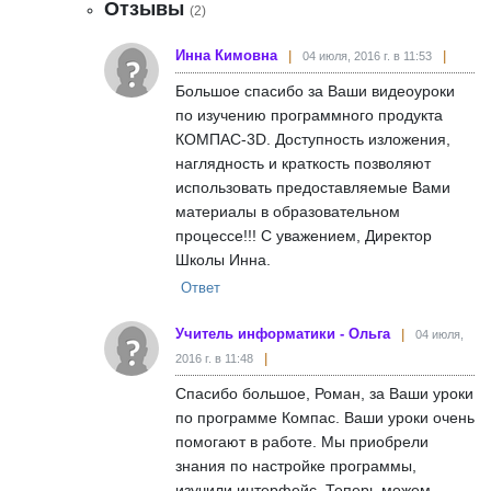
Отзывы
(2)
Инна Кимовна
04 июля, 2016 г. в 11:53
Большое спасибо за Ваши видеоуроки
по изучению программного продукта
КОМПАС-3D. Доступность изложения,
наглядность и краткость позволяют
использовать предоставляемые Вами
материалы в образовательном
процессе!!! С уважением, Директор
Школы Инна.
Ответ
Учитель информатики - Ольга
04 июля,
2016 г. в 11:48
Спасибо большое, Роман, за Ваши уроки
по программе Компас. Ваши уроки очень
помогают в работе. Мы приобрели
знания по настройке программы,
изучили интерфейс. Теперь можем