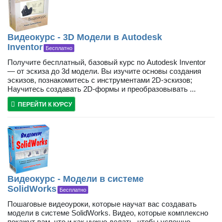
Видеокурс - 3D Модели в Autodesk
Inventor
Бесплатно
Получите бесплатный, базовый курс по Autodesk Inventor
— от эскиза до 3d модели. Вы изучите основы создания
эскизов, познакомитесь с инструментами 2D-эскизов;
Научитесь создавать 2D-формы и преобразовывать ...
ПЕРЕЙТИ К КУРСУ
Видеокурс - Модели в системе
SolidWorks
Бесплатно
Пошаговые видеоуроки, которые научат вас создавать
модели в системе SolidWorks. Видео, которые комплексно
покажут вам, что и как нужно делать, чтобы успешно