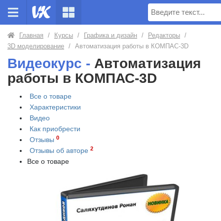
Поиск
Главная
/
Курсы
/
Графика и дизайн
/
Редакторы
/
3D моделирование
/
Автоматизация работы в КОМПАС-3D
Видеокурс -
Автоматизация
работы в КОМПАС-3D
Все о товаре
Характеристики
Видео
Как приобрести
0
Отзывы
2
Отзывы об авторе
Все о товаре