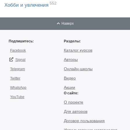
552
Хобби и увлечения
Наверх
Подпишитесь:
Разделы:
Каталог курсов
Facebook
Авторы
Signal
Онлайн-школы
Telegram
Видео
Twitter
Акции
WhatsApp
О сайте:
YouTube
О проекте
Для авторов
Договор пользования