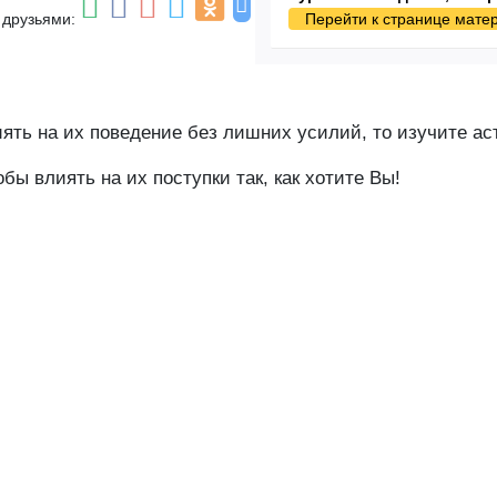
 друзьями:
Перейти к странице мате
иять на их поведение без лишних усилий, то изучите ас
бы влиять на их поступки так, как хотите Вы!