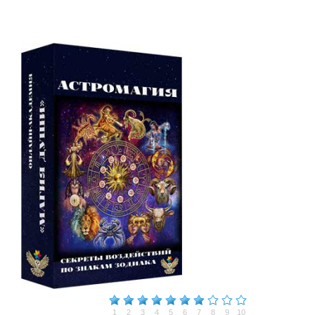
1
2
3
4
5
6
7
8
9
10