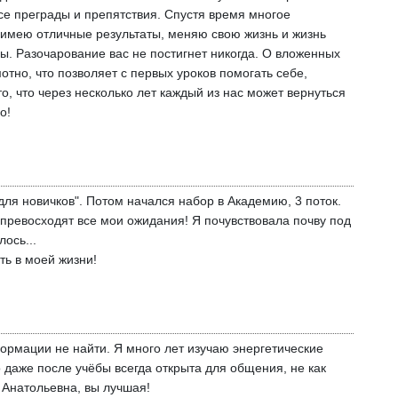
все преграды и препятствия. Спустя время многое
, имею отличные результаты, меняю свою жизнь и жизнь
ы. Разочарование вас не постигнет никогда. О вложенных
отно, что позволяет с первых уроков помогать себе,
, что через несколько лет каждый из нас может вернуться
о!
ля новичков". Потом начался набор в Академию, 3 поток.
 превосходят все мои ожидания! Я почувствовала почву под
ось...
ть в моей жизни!
ормации не найти. Я много лет изучаю энергетические
о даже после учёбы всегда открыта для общения, не как
 Анатольевна, вы лучшая!