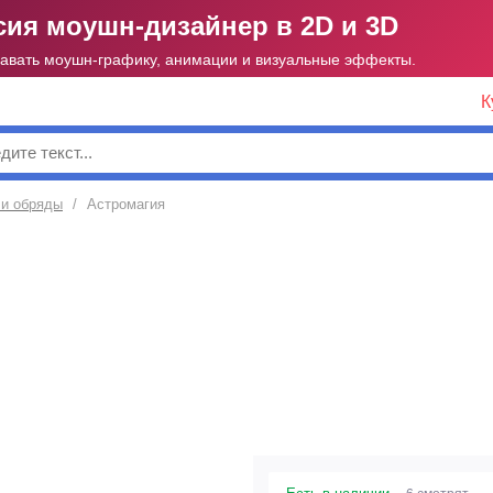
ия моушн-дизайнер в 2D и 3D
давать моушн-графику, анимации и визуальные эффекты.
К
к
 и обряды
/
Астромагия