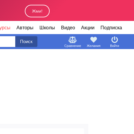
Жми!
урсы
Авторы
Школы
Видео
Акции
Подписка
Поиск
Сравнение
Желания
Войти