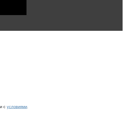
ии с
условиями
.