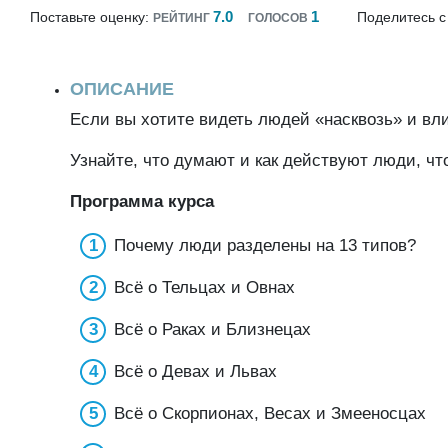
7.0
1
Поставьте оценку:
Поделитесь с
РЕЙТИНГ
ГОЛОСОВ
ОПИСАНИЕ
Если вы хотите видеть людей «насквозь» и вл
Узнайте, что думают и как действуют люди, что
Программа курса
Почему люди разделены на 13 типов?
Всё о Тельцах и Овнах
Всё о Раках и Близнецах
Всё о Девах и Львах
Всё о Скорпионах, Весах и Змееносцах