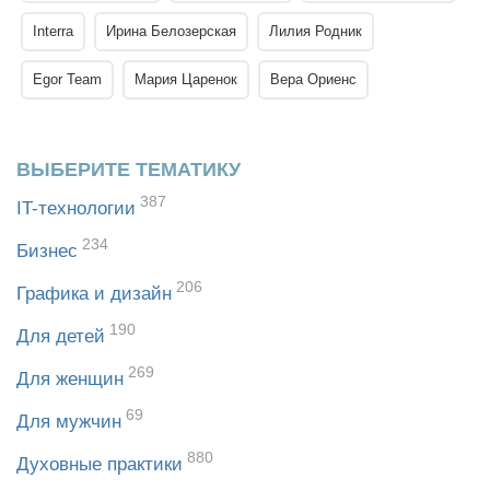
Interra
Ирина Белозерская
Лилия Родник
Egor Team
Мария Царенок
Вера Ориенс
ВЫБЕРИТЕ ТЕМАТИКУ
387
IT-технологии
234
Бизнес
206
Графика и дизайн
190
Для детей
269
Для женщин
69
Для мужчин
880
Духовные практики