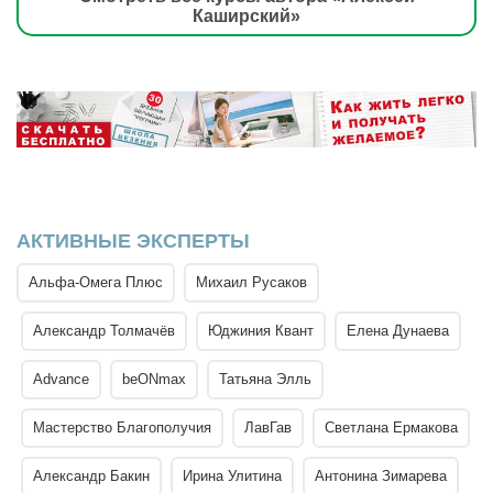
Каширский»
АКТИВНЫЕ ЭКСПЕРТЫ
Альфа-Омега Плюс
Михаил Русаков
Александр Толмачёв
Юджиния Квант
Елена Дунаева
Advance
beONmax
Татьяна Элль
Мастерство Благополучия
ЛавГав
Светлана Ермакова
Александр Бакин
Ирина Улитина
Антонина Зимарева