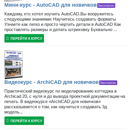
Мини-курс - AutoCAD для новичков
Бесплатно
Каждому, кто хотел изучить AutoCAD.Вы вооружитесь
следующими знаниями: Научитесь создавать форматы
Узнаете как легко и просто чертить детали в AutoCAD Как
проставлять размеры и делать штриховку Буквально ...
ПЕРЕЙТИ К КУРСУ
Видеокурс - ArchiCAD для новичков
Бесплатно
Практический видеокурс по моделированию коттеджа в
Archicad 20, с нуля и до вывода проектной документации на
печать. В видеокурсе «ArchiCAD для новичков»
рассказывается о том, как научиться создавать 3д
модель...
ПЕРЕЙТИ К КУРСУ