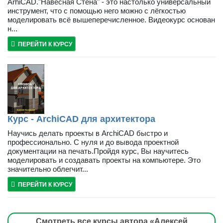
ArhiCAD."Навесная Стена" - это настолько универсальный
инструмент, что с помощью него можно с лёгкостью
моделировать всё вышеперечисленное. Видеокурс основан
н...
ПЕРЕЙТИ К КУРСУ
Курс - ArchiCAD для архитектора
Научись делать проекты в ArchiCAD быстро и
профессионально. С нуля и до вывода проектной
документации на печать.Пройдя курс, Вы научитесь
моделировать и создавать проекты на компьютере. Это
значительно облегчит...
ПЕРЕЙТИ К КУРСУ
Смотреть все курсы автора «Алексей