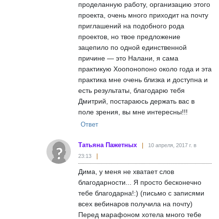
проделанную работу, организацию этого
проекта, очень много приходит на почту
приглашений на подобного рода
проектов, но твое предложение
зацепило по одной единственной
причине — это Налани, я сама
практикую Хоопонопоно около года и эта
практика мне очень близка и доступна и
есть результаты, благодарю тебя
Дмитрий, постараюсь держать вас в
поле зрения, вы мне интересны!!!
Ответ
Татьяна Пажетных
10 апреля, 2017 г. в
23:13
Дима, у меня не хватает слов
благодарности... Я просто бесконечно
тебе благодарна!:) (письмо с записями
всех вебинаров получила на почту)
Перед марафоном хотела много тебе