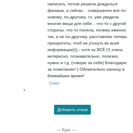
написать, потом решила дождаться
финиша, а сейчас... совершенно всё по-
новому, по-другому, т.к. уже увидела
многие вещи для себя... что-то с другой
стороны, что-то поняла, почему именно
так, а не по-другому, расставляю теперь
приоритеты, чтоб не утонуть во всей
информации))),- хотя ну ВСЁ (!) очень
интересно, познавательно, полезно,
нужно и т.д. (говорю за себя) Благодарю
за пожелание!:) Обязательно напишу в
ближайшее время!
Ответ
Добавить отзыв
— Курс —