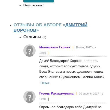
Ваш отзыв:
ОТЗЫВЫ ОБ АВТОРЕ «
ДМИТРИЙ
ВОРОНОВ
»
Отзывы
(3)
Матюшенко Галина
28 мая, 2017 г. в
13:50
Дима! Благодарю! Хорошо, что есть
люди, которых волнует судьба других.
Всех благ вам и новых вдохновляющих
свершений! С уважением Галина Минск.
Ответ
Гузель Рахматуллина
30 апреля, 2017 г. в
11:48
Огромное благодарю тебе Дмитрий за