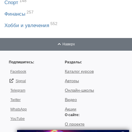
148
Спорт
257
Финансы
552
Хобби и увлечения
Наверх
Подпишитесь:
Разделы:
Каталог курсов
Facebook
Авторы
Signal
Онлайн-школы
Telegram
Видео
Twitter
Акции
WhatsApp
О сайте:
YouTube
О проекте