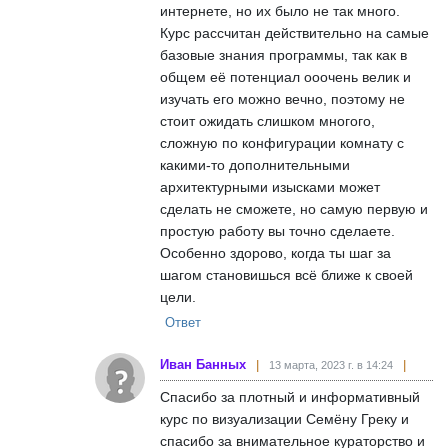
интернете, но их было не так много.
Курс рассчитан действительно на самые
базовые знания программы, так как в
общем её потенциал ооочень велик и
изучать его можно вечно, поэтому не
стоит ожидать слишком многого,
сложную по конфигурации комнату с
какими-то дополнительными
архитектурными изысками может
сделать не сможете, но самую первую и
простую работу вы точно сделаете.
Особенно здорово, когда ты шаг за
шагом становишься всё ближе к своей
цели.
Ответ
Иван Банных
13 марта, 2023 г. в 14:24
Спасибо за плотный и информативный
курс по визуализации Семёну Греку и
спасибо за внимательное кураторство и