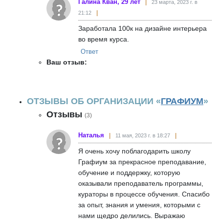
Галина Кван, 29 лет
23 марта, 2023 г. в
21:12
Заработала 100к на дизайне интерьера
во время курса.
Ответ
Ваш отзыв:
ОТЗЫВЫ ОБ ОРГАНИЗАЦИИ «
ГРАФИУМ
»
Отзывы
(3)
Наталья
11 мая, 2023 г. в 18:27
Я очень хочу поблагодарить школу
Графиум за прекрасное преподавание,
обучение и поддержку, которую
оказывали преподаватель программы,
кураторы в процессе обучения. Спасибо
за опыт, знания и умения, которыми с
нами щедро делились. Выражаю