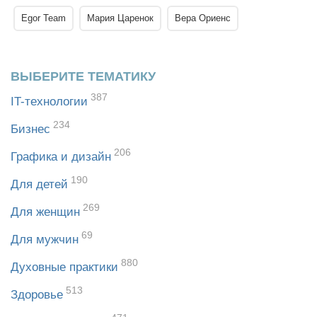
Egor Team
Мария Царенок
Вера Ориенс
ВЫБЕРИТЕ ТЕМАТИКУ
387
IT-технологии
234
Бизнес
206
Графика и дизайн
190
Для детей
269
Для женщин
69
Для мужчин
880
Духовные практики
513
Здоровье