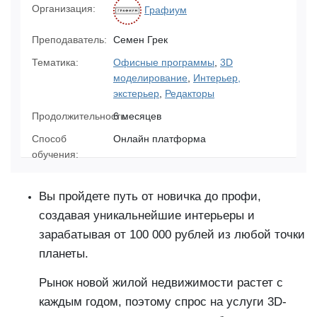
Организация:
Графиум
Преподаватель:
Семен Грек
Тематика:
Офисные программы
,
3D
моделирование
,
Интерьер,
экстерьер
,
Редакторы
Продолжительность:
6 месяцев
Способ
Онлайн платформа
обучения:
Вы пройдете путь от новичка до профи,
создавая уникальнейшие интерьеры и
зарабатывая от 100 000 рублей из любой точки
планеты.
Рынок новой жилой недвижимости растет с
каждым годом, поэтому спрос на услуги 3D-