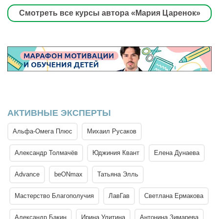
Смотреть все курсы автора «Мария Царенок»
АКТИВНЫЕ ЭКСПЕРТЫ
Альфа-Омега Плюс
Михаил Русаков
Александр Толмачёв
Юджиния Квант
Елена Дунаева
Advance
beONmax
Татьяна Элль
Мастерство Благополучия
ЛавГав
Светлана Ермакова
Александр Бакин
Ирина Улитина
Антонина Зимарева