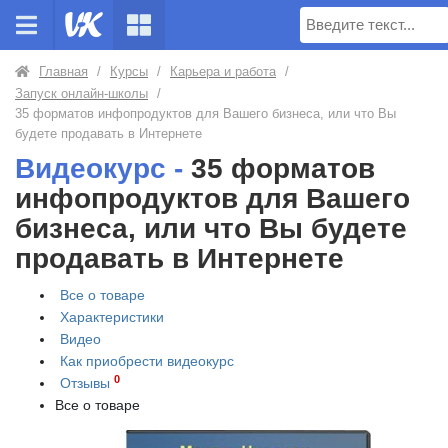
Поиск
Главная
/
Курсы
/
Карьера и работа
/
Запуск онлайн-школы
/
35 форматов инфопродуктов для Вашего бизнеса, или что Вы
будете продавать в Интернете
Видеокурс -
35 форматов
инфопродуктов для Вашего
бизнеса, или что Вы будете
продавать в Интернете
Все о товаре
Характеристики
Видео
Как приобрести
видеокурс
0
Отзывы
Все о товаре