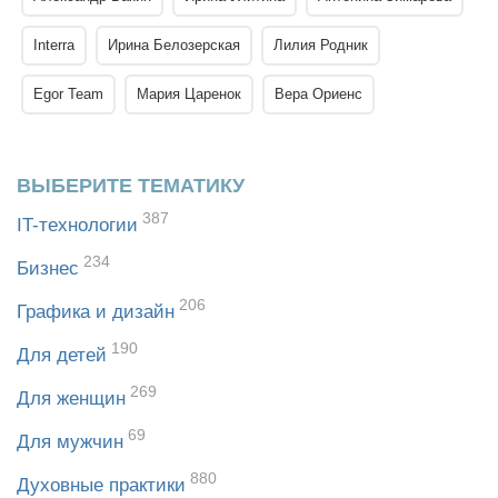
Interra
Ирина Белозерская
Лилия Родник
Egor Team
Мария Царенок
Вера Ориенс
ВЫБЕРИТЕ ТЕМАТИКУ
387
IT-технологии
234
Бизнес
206
Графика и дизайн
190
Для детей
269
Для женщин
69
Для мужчин
880
Духовные практики