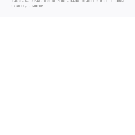
права на материалы, находящиеся на сайте, охраняются в соответствии
с законодательством..