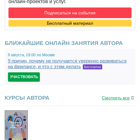
онлайн-проектов и услуг.
Подписаться на события
Бесплатный материал
БЛИЖАЙШИЕ ОНЛАЙН ЗАНЯТИЯ АВТОРА
9 августа,
19:00
по Москве
9 причин, почему не получается уверенно развиваться
на фрилансе, и что с этим делать
Бесплатно
УЧАСТВОВАТЬ
КУРСЫ АВТОРА
Смотреть все