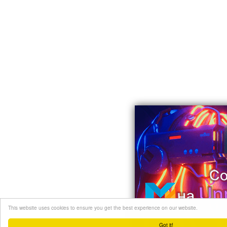
This website uses cookies to ensure you get the best experience on our website.
Got it!