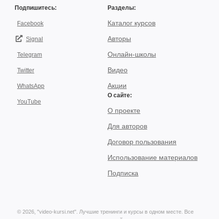
Подпишитесь:
Разделы:
Каталог курсов
Facebook
Авторы
Signal
Онлайн-школы
Telegram
Видео
Twitter
Акции
WhatsApp
О сайте:
YouTube
О проекте
Для авторов
Договор пользования
Использование материалов
Подписка
© 2026, "video-kursi.net". Лучшие тренинги и курсы в одном месте. Все