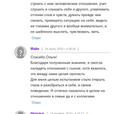
строить с ним человеческие отношения, учит
слушать и слышать себя и другого, улавливать
оттенки слов и чувств, думать прежде чем
сказать, примерять ситуацию на себя, видеть
ее глазами другого и вообще внимательно, а
не шаблонно мыслить, чувствовать, жить.
Ответ
Майя
24 июля, 2019 г. в 08:18
Спасибо Ольге!
Благодаря полученным знаниям, я смогла
наладить отношения с сыном, хотя казалось,
что между нами целая пропасть.
Для меня целым испытанием стало открыть
глаза и разобраться в себе, в своем
поведении. И отлично сказалось в целом на
отношениях в семье да и с коллегами.
Ответ
Наталья
14 декабря, 2018 г. в 15:17