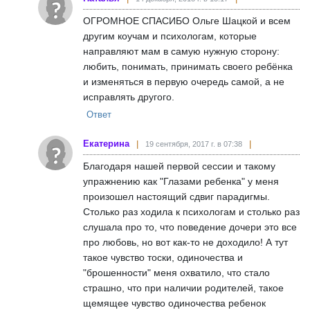
ОГРОМНОЕ СПАСИБО Ольге Шацкой и всем
другим коучам и психологам, которые
направляют мам в самую нужную сторону:
любить, понимать, принимать своего ребёнка
и изменяться в первую очередь самой, а не
исправлять другого.
Ответ
Екатерина
19 сентября, 2017 г. в 07:38
Благодаря нашей первой сессии и такому
упражнению как "Глазами ребенка" у меня
произошел настоящий сдвиг парадигмы.
Столько раз ходила к психологам и столько раз
слушала про то, что поведение дочери это все
про любовь, но вот как-то не доходило! А тут
такое чувство тоски, одиночества и
"брошенности" меня охватило, что стало
страшно, что при наличии родителей, такое
щемящее чувство одиночества ребенок