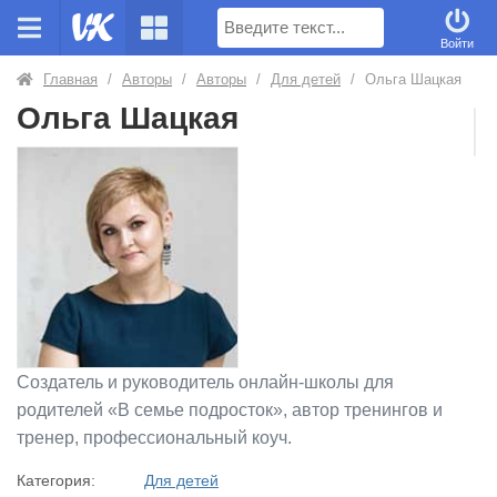
Поиск
Войти
Главная
/
Авторы
/
Авторы
/
Для детей
/
Ольга Шацкая
Ольга Шацкая
Создатель и руководитель онлайн-школы для
родителей «В семье подросток», автор тренингов и
тренер, профессиональный коуч.
Категория:
Для детей