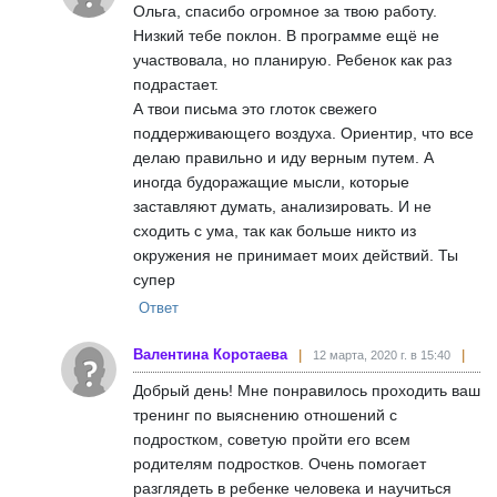
Ольга, спасибо огромное за твою работу.
Низкий тебе поклон. В программе ещё не
участвовала, но планирую. Ребенок как раз
подрастает.
А твои письма это глоток свежего
поддерживающего воздуха. Ориентир, что все
делаю правильно и иду верным путем. А
иногда будоражащие мысли, которые
заставляют думать, анализировать. И не
сходить с ума, так как больше никто из
окружения не принимает моих действий. Ты
супер
Ответ
Валентина Коротаева
12 марта, 2020 г. в 15:40
Добрый день! Мне понравилось проходить ваш
тренинг по выяснению отношений с
подростком, советую пройти его всем
родителям подростков. Очень помогает
разглядеть в ребенке человека и научиться