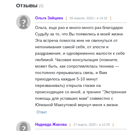
Отзывы
(7)
Ольга Зайцева
09 апреля, 2020 г. в 14:32
Ольга, еще раз и много-много раз благодарю
Судьбу за то, что Вы появились в моей жизни.
Эта встреча помогла мне не свихнуться от
непонимания самой себя, от злости и
раздражения, и одновременно жалости к себе
любимой. Часовая консультация (помните,
может быть, как сопротивлялась техника —
постоянно прерывалась связь, и Вам
приходилось каждые 5-10 минут
перезванивать) открыла глазки на
происходящее со мной, а тренинг "Экстренная
помощь для уставших мам" совместно с
Юлианой Максутовой вернул меня к жизни.
Ответ
Надежда Жакова
27 марта, 2020 г. в 12:29