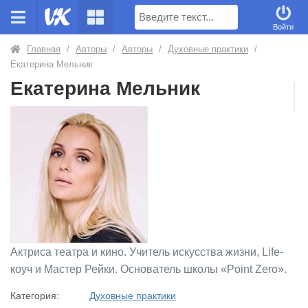
Поиск
Войти
Главная
/
Авторы
/
Авторы
/
Духовные практики
/
Екатерина Мельник
Екатерина Мельник
Актриса театра и кино. Учитель искусства жизни, Life-
коуч и Мастер Рейки. Основатель школы «Point Zero».
Категория:
Духовные практики