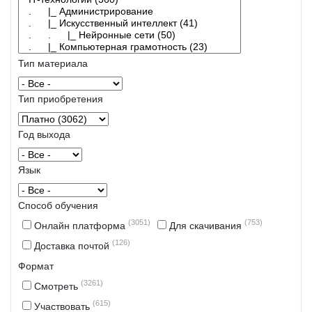
Тип материала
Тип приобретения
Год выхода
Язык
Способ обучения
(3051)
(753)
Онлайн платформа
Для скачивания
(126)
Доставка почтой
Формат
(3261)
Смотреть
(615)
Участвовать