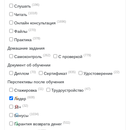
(196)
Слушать
(1018)
Читать
(1696)
Онлайн консультация
(270)
Файлы
(378)
Практика
Домашние задания
(262)
(779)
Самоконтроль
С проверкой
Документ об обучении
(70)
(835)
(22)
Диплом
Сертификат
Удостоверение
Перспективы после обучения
(11)
(47)
Стажировка
Трудоустройство
(608)
Лидер
(32)
18+
(1034)
Бонусы
(511)
Гарантия возврата денег