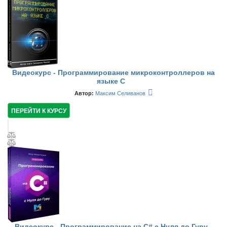
Видеокурс - Программирование микроконтроллеров на
языке С
Автор:
Максим Селиванов
ПЕРЕЙТИ К КУРСУ
Видеокурс - Программирование на C# с Нуля до Гуру