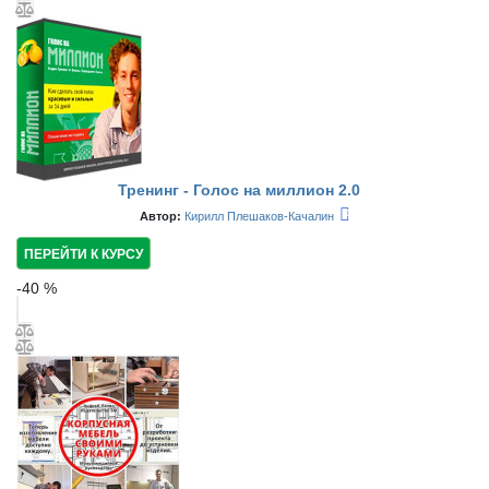
Тренинг - Голос на миллион 2.0
Автор:
Кирилл Плешаков-Качалин
ПЕРЕЙТИ К КУРСУ
-
40
%