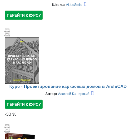
Школа:
VideoSmile
ПЕРЕЙТИ К КУРСУ
Курс - Проектирование каркасных домов в ArchiCAD
Автор:
Алексей Каширский
ПЕРЕЙТИ К КУРСУ
-
30
%