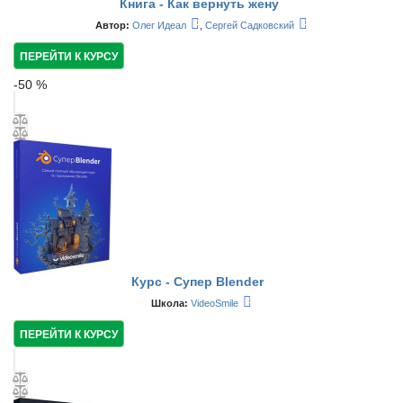
Книга - Как вернуть жену
Автор:
Олег Идеал
,
Сергей Садковский
ПЕРЕЙТИ К КУРСУ
-
50
%
Курс - Супер Blender
Школа:
VideoSmile
ПЕРЕЙТИ К КУРСУ