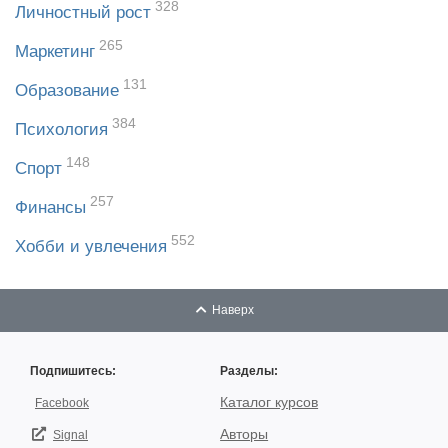
328
Личностный рост
265
Маркетинг
131
Образование
384
Психология
148
Спорт
257
Финансы
552
Хобби и увлечения
Наверх
Подпишитесь:
Разделы:
Каталог курсов
Facebook
Авторы
Signal